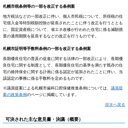
札幌市税条例等の一部を改正する条例案
地方税法などの一部改正に伴い、個人市民税について、所得税の住
宅借入金等特別税額控除が延長されたことに伴う改正を行うととも
に、固定資産税について、省エネ改修が行われた住宅に係る減額措
置の適用期限を延長するなどの改正を行うものです。
札幌市証明等手数料条例の一部を改正する条例案
長期優良住宅の普及の促進に関する法律の一部改正により、長期優
良住宅に関する制度として、長期優良住宅の基準を満たす既存の住
宅の維持保全に関する計画に係る認定が追加されたことに伴い、当
該認定の事務に係る手数料を定めるものです。
※議員提案による札幌市歯科口腔保健推進条例については、
議員提
案の政策条例
のページに掲載しています。
目次へ戻る
可決された主な意見書・決議（概要）