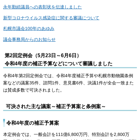
永年勤続議員への表彰状を伝達しました
新型コロナウイルス感染症に関する審議について
札幌市議会100年のあゆみ
議会事務局からのお知らせ
第2回定例会（5月23日～6月6日）
令和4年度の補正予算などについて審議しました
令和4年第2回定例会では、令和4年度補正予算や札幌市動物園条例
案などの議案35件、諮問1件、意見書6件、決議1件が全会一致また
は賛成多数で可決されました。
可決された主な議案～補正予算案と条例案～
令和4年度の補正予算案
本定例会では、一般会計を111億6,800万円、特別会計を2,800万