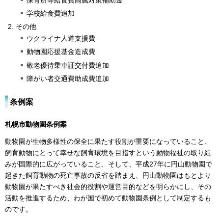
学校給食費追加
その他
ウクライナ人道支援費
動物園応援基金造成費
敬老優待乗車証交付費追加
障がい者交通費助成費追加
条例案
札幌市動物園条例案
動物園が生物多様性の保全に果たす役割が重要になっていること、
飼育動物にとって幸せな飼育環境を目指すという動物福祉の取り組
みが国際的に広がっていること、そして、平成27年に円山動物園で
起きた飼育動物の死亡事故の反省を踏まえ、円山動物園はもとより
動物園が果たすべき社会的役割や運営目的などを明らかにし、その
活動を推進するため、わが国で初めて動物園条例として制定するも
のです。