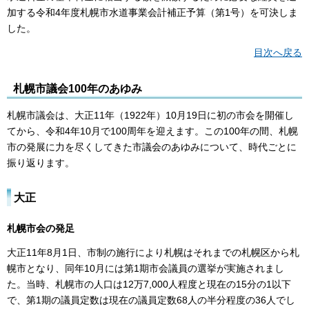
加する令和4年度札幌市水道事業会計補正予算（第1号）を可決しま
した。
目次へ戻る
札幌市議会100年のあゆみ
札幌市議会は、大正11年（1922年）10月19日に初の市会を開催し
てから、令和4年10月で100周年を迎えます。この100年の間、札幌
市の発展に力を尽くしてきた市議会のあゆみについて、時代ごとに
振り返ります。
大正
札幌市会の発足
大正11年8月1日、市制の施行により札幌はそれまでの札幌区から札
幌市となり、同年10月には第1期市会議員の選挙が実施されまし
た。当時、札幌市の人口は12万7,000人程度と現在の15分の1以下
で、第1期の議員定数は現在の議員定数68人の半分程度の36人でし