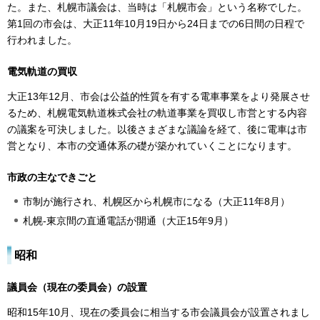
た。また、札幌市議会は、当時は「札幌市会」という名称でした。
第1回の市会は、大正11年10月19日から24日までの6日間の日程で
行われました。
電気軌道の買収
大正13年12月、市会は公益的性質を有する電車事業をより発展させ
るため、札幌電気軌道株式会社の軌道事業を買収し市営とする内容
の議案を可決しました。以後さまざまな議論を経て、後に電車は市
営となり、本市の交通体系の礎が築かれていくことになります。
市政の主なできごと
市制が施行され、札幌区から札幌市になる（大正11年8月）
札幌-東京間の直通電話が開通（大正15年9月）
昭和
議員会（現在の委員会）の設置
昭和15年10月、現在の委員会に相当する市会議員会が設置されまし