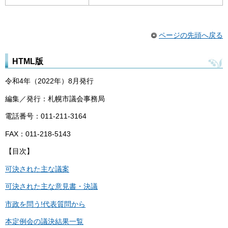
ページの先頭へ戻る
HTML版
令和4年（2022年）8月発行
編集／発行：札幌市議会事務局
電話番号：011-211-3164
FAX：011-218-5143
【目次】
可決された主な議案
可決された主な意見書・決議
市政を問う!代表質問から
本定例会の議決結果一覧