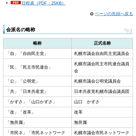
日程表（PDF：25KB）
ページの先頭へ戻る
会派名の略称
略称
正式名称
「自」「自由民主党」
札幌市議会自由民主党議員会
札幌市議会民主市民連合議員
「民」「民主市民連合」
会
「公」「公明党」
札幌市議会公明党議員会
「共」「日本共産党」
日本共産党札幌市議会議員団
「かずさ」「山口かずさ」
山口 かずさ
「改」「改革」
改革
「無所属」
無所属
「市民ネ」「市民ネットワーク
札幌市議会市民ネットワーク