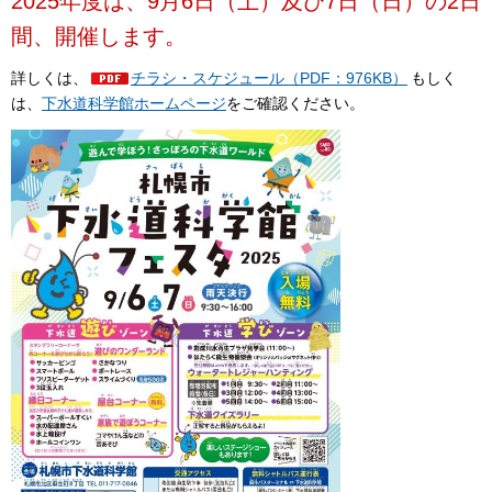
2025年度は、9月6日（土）及び7日（日）の2日
間、開催します。
詳しくは、
チラシ・スケジュール（PDF：976KB）
もしく
は、
下水道科学館ホームページ
をご確認ください。