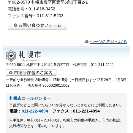
〒062-8570 札幌市豊平区豊平6条3丁目2-1
電話番号：011-818-3452
ファクス番号：011-812-5203
ページの先頭へ戻る
〒060-8611 札幌市中央区北1条西2丁目 代表電話：011-211-2111
一般的な業務時間 8時45分～17時15分（土日祝日および12月29日～1月3日
はお休み） 法人番号 9000020011002
札幌市コールセンター
市役所のどこに聞いたらよいか分からないときなどにご利用ください。
電話：
011-222-4894
ファクス：011-221-4894
年中無休、8時00分～21時00分。札幌市の制度や手続き、市内の施設、
交通機関などをご案内しています。