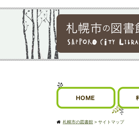
札幌市の図書館
HOME
利用案内
札幌市の図書館
> サイトマップ