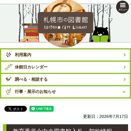
札幌市の図書館
利用案内
休館日カレンダー
調べる・相談する
行事・展示のお知らせ
更新日：2026年7月17日