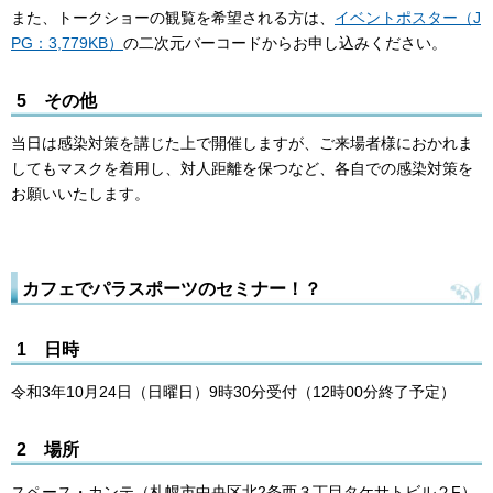
また、トークショーの観覧を希望される方は、
イベントポスター（J
PG：3,779KB）
の二次元バーコードからお申し込みください。
5 その他
当日は感染対策を講じた上で開催しますが、ご来場者様におかれま
してもマスクを着用し、対人距離を保つなど、各自での感染対策を
お願いいたします。
カフェでパラスポーツのセミナー！？
1 日時
令和3年10月24日（日曜日）9時30分受付（12時00分終了予定）
2 場所
スペース・カンテ（札幌市中央区北2条西３丁目タケサトビル２F）