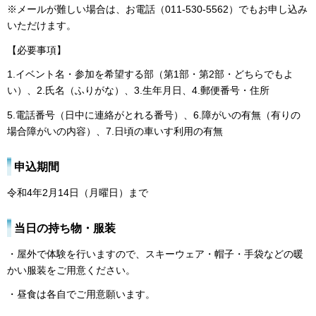
※メールが難しい場合は、お電話（011-530-5562）でもお申し込み
いただけます。
【必要事項】
1.イベント名・参加を希望する部（第1部・第2部・どちらでもよ
い）、2.氏名（ふりがな）、3.生年月日、4.郵便番号・住所
5.電話番号（日中に連絡がとれる番号）、6.障がいの有無（有りの
場合障がいの内容）、7.日頃の車いす利用の有無
申込期間
令和4年2月14日（月曜日）まで
当日の持ち物・服装
・屋外で体験を行いますので、スキーウェア・帽子・手袋などの暖
かい服装をご用意ください。
・昼食は各自でご用意願います。