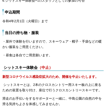
6.シットスキー体験会へのスタッフとしての参加の可否
申込期間
令和4年2月1日（火曜日）まで
当日の持ち物・服装
・屋外で体験を行いますので、スキーウェア・帽子・手袋などの暖
かい服装をご用意ください。
・昼食は各自でご用意願います。
シットスキー体験会
（中止）
新型コロナウイルス感染症拡大のため、開催を中止いたします。
シットスキーとは、2本のクロスカントリー用スキー板の上に座る
ための装置を取り付け、座位で行うクロスカントリースキーです。
滑走のお手伝いをするサポーターと一緒に、中島公園の自然の中を
滑る気持ちよさを体感してみませんか。