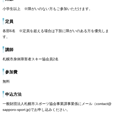
小学生以上 ※障がいのない方もご参加いただけます。
定員
各部6名 ※定員を超える場合は下肢に障がいのある方を優先しま
す。
講師
札幌市身体障害者スキー協会員2名
参加費
無料
申込方法
一般財団法人札幌市スポーツ協会事業課事業係にメール（contact@
sapporo-sport.jp)でお申し込みください。