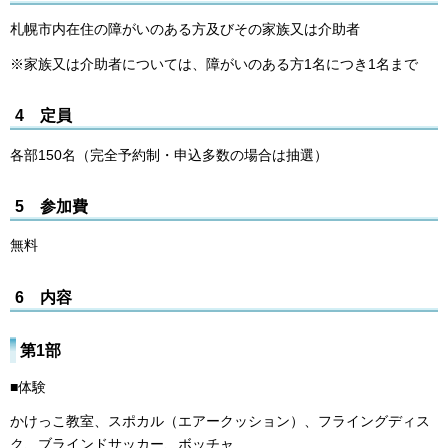
札幌市内在住の障がいのある方及びその家族又は介助者
※家族又は介助者については、障がいのある方1名につき1名まで
4 定員
各部150名（完全予約制・申込多数の場合は抽選）
5 参加費
無料
6 内容
第1部
■体験
かけっこ教室、スポカル（エアークッション）、フライングディス
ク、ブラインドサッカー、ボッチャ