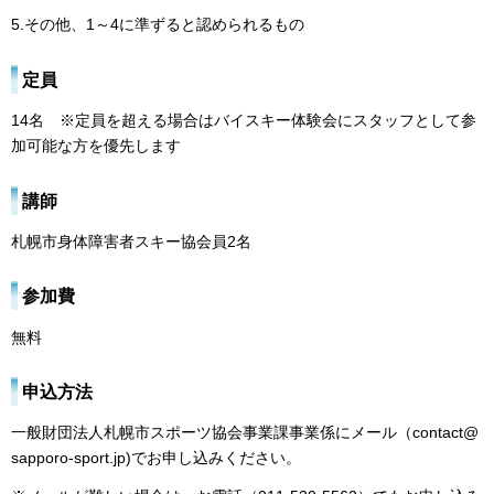
5.その他、1～4に準ずると認められるもの
定員
14名 ※定員を超える場合はバイスキー体験会にスタッフとして参
加可能な方を優先します
講師
札幌市身体障害者スキー協会員2名
参加費
無料
申込方法
一般財団法人札幌市スポーツ協会事業課事業係にメール（contact@
sapporo-sport.jp)でお申し込みください。