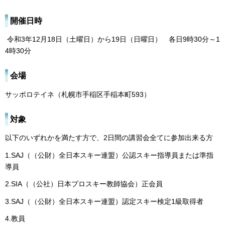
開催日時
令和3年12月18日（土曜日）から19日（日曜日） 各日9時30分～1
4時30分
会場
サッポロテイネ（札幌市手稲区手稲本町593）
対象
以下のいずれかを満たす方で、2日間の講習会全てに参加出来る方
1.SAJ（（公財）全日本スキー連盟）公認スキー指導員または準指
導員
2.SIA（（公社）日本プロスキー教師協会）正会員
3.SAJ（（公財）全日本スキー連盟）認定スキー検定1級取得者
4.教員