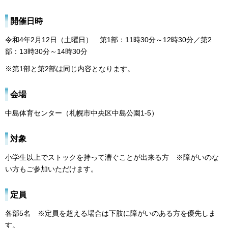
開催日時
令和4年2月12日（土曜日） 第1部：11時30分～12時30分／第2
部：13時30分～14時30分
※第1部と第2部は同じ内容となります。
会場
中島体育センター（札幌市中央区中島公園1-5）
対象
小学生以上でストックを持って漕ぐことが出来る方 ※障がいのな
い方もご参加いただけます。
定員
各部5名 ※定員を超える場合は下肢に障がいのある方を優先しま
す。