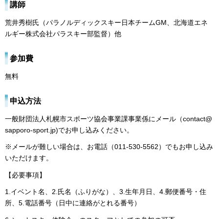
講師
荒井秀樹氏（パラノルディックスキー日本チームGM、北海道エネ
ルギー株式会社パラスキー部監督）他
参加費
無料
申込方法
一般財団法人札幌市スポーツ協会事業課事業係にメール（contact@
sapporo-sport.jp)でお申し込みください。
※メールが難しい場合は、お電話（011-530-5562）でもお申し込み
いただけます。
【必要事項】
1.イベント名、2.氏名（ふりがな）、3.生年月日、4.郵便番号・住
所、5.電話番号（日中に連絡がとれる番号）