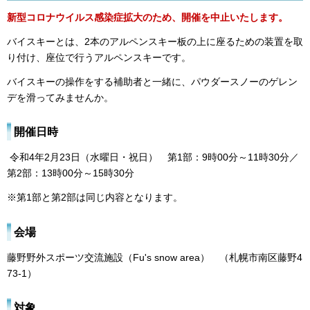
新型コロナウイルス感染症拡大のため、開催を中止いたします。
バイスキーとは、2本のアルペンスキー板の上に座るための装置を取
り付け、座位で行うアルペンスキーです。
バイスキーの操作をする補助者と一緒に、パウダースノーのゲレン
デを滑ってみませんか。
開催日時
令和4年2月23日（水曜日・祝日） 第1部：9時00分～11時30分／
第2部：13時00分～15時30分
※第1部と第2部は同じ内容となります。
会場
藤野野外スポーツ交流施設（Fu's snow area） （札幌市南区藤野4
73-1）
対象