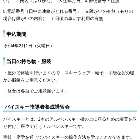
い）、2.氏名（ふりがな）、3.生年月日、4.郵便番号・住所
5.電話番号（日中に連絡がとれる番号）、6.障がいの有無（有りの
場合は障がいの内容）、7.日頃の車いす利用の有無
申込期間
令和4年2月1日（火曜日）
当日の持ち物・服装
・屋外で体験を行いますので、スキーウェア・帽子・手袋などの暖
かい服装をご用意ください。
・昼食は各自でご用意願います。
バイスキー指導者養成講習会
バイスキーとは、2本のアルペンスキー板の上に座るための装置を取
り付け、座位で行うアルペンスキーです。
実技・座学を通じてバイスキーの操作方法を学ぶことができます。