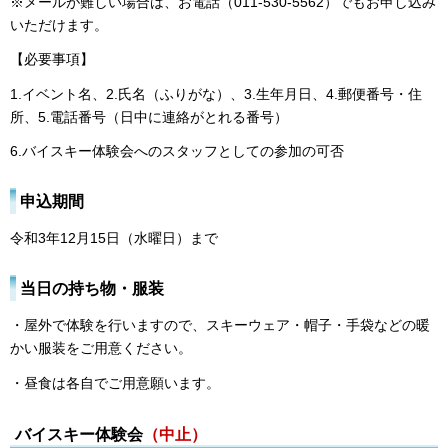
※メールが難しい場合は、お電話（011-530-5562）でもお申し込み
いただけます。
【必要事項】
1.イベント名、2.氏名（ふりがな）、3.生年月日、4.郵便番号・住
所、5.電話番号（日中に連絡がとれる番号）
6.バイスキー体験会へのスタッフとしての参加の可否
申込期間
令和3年12月15日（水曜日）まで
当日の持ち物・服装
・屋外で体験を行いますので、スキーウェア・帽子・手袋などの暖
かい服装をご用意ください。
・昼食は各自でご用意願います。
バイスキー体験会
（中止）