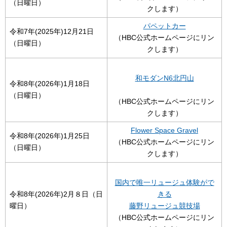
（日曜日）
クします）
パペットカー
令和7年(2025年)12月21日
（HBC公式ホームページにリン
（日曜日）
クします）
和モダンN6北円山
令和8年(2026年)1月18日
（日曜日）
（HBC公式ホームページにリン
クします）
Flower Space Gravel
令和8年(2026年)1月25日
（HBC公式ホームページにリン
（日曜日）
クします）
国内で唯一リュージュ体験がで
令和8年(2026年)2月８日（日
きる
曜日）
藤野リュージュ競技場
（HBC公式ホームページにリン