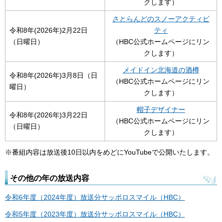
クします）
さとらんどのスノーアクティビ
令和8年(2026年)2月22日
ティ
（日曜日）
（HBC公式ホームページにリン
クします）
メイドイン北海道の酒樽
令和8年(2026年)3月8日（日
（HBC公式ホームページにリン
曜日）
クします）
帽子デザイナー
令和8年(2026年)3月22日
（HBC公式ホームページにリン
（日曜日）
クします）
※番組内容は放送後10日以内をめどにYouTubeで公開いたします。
その他の年の放送内容
令和6年度（2024年度）放送分サッポロスマイル（HBC）
令和5年度（2023年度）放送分サッポロスマイル（HBC）