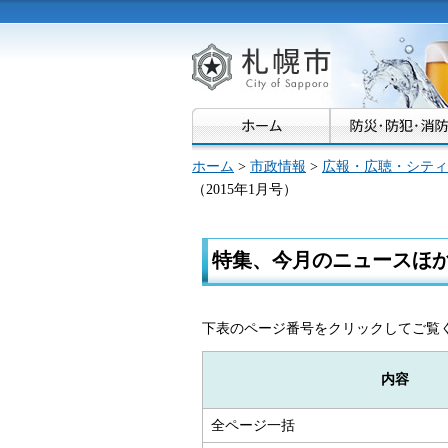
札幌市
ホーム
>
市政情報
>
広報・広聴・シティ
（2015年1月号）
特集、今月のニュースほか（
下表のページ番号をクリックしてご覧
内容
全ページ一括