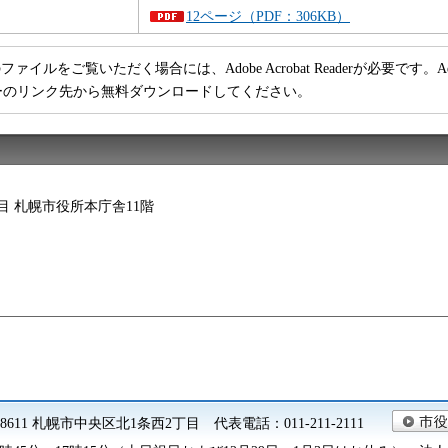
12ページ（PDF：306KB）
ファイルをご覧いただく場合には、Adobe Acrobat Readerが必要です。Adob
ーのリンク先から無料ダウンロードしてください。
2丁目 札幌市役所本庁舎11階
0-8611 札幌市中央区北1条西2丁目 代表電話：011-211-2111