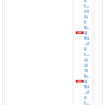
D
F：
4,0
91
K
B）
資
料2
（P
D
F：
10,
15
7K
B）
資
料3
（P
D
F：