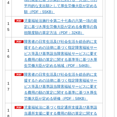
4
平均的な支出額として厚生労働大臣が定める
額（PDF：55KB）
児童福祉法施行令第二十七条の六第一項の規
1
定に基づき厚生労働大臣が定める食費等の負
5
担限度額の算定方法（PDF：32KB）
障害者の日常生活及び社会生活を総合的に支
援するための法律に基づく指定障害福祉サー
1
ビス等及び基準該当障害福祉サービスに要す
6
る費用の額の算定に関する基準等に基づき厚
生労働大臣が定める地域（PDF：54KB）
障害者の日常生活及び社会生活を総合的に支
援するための法律に基づく指定障害福祉サー
1
ビス等及び基準該当障害福祉サービスに要す
7
る費用の額の算定に関する基準に基づき厚生
労働大臣が定める研修（PDF：58KB）
児童福祉法に基づく指定通所支援及び基準該
1
当通所支援に要する費用の額の算定に関する
8