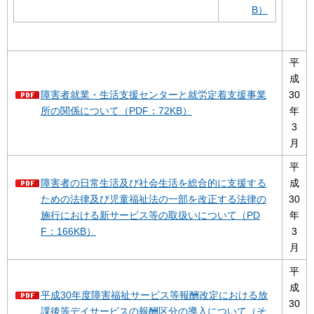
B）
平
成
障害者就業・生活支援センターと就労定着支援事業
30
所の関係について（PDF：72KB）
年
3
月
平
障害者の日常生活及び社会生活を総合的に支援する
成
ための法律及び児童福祉法の一部を改正する法律の
30
施行における新サービス等の取扱いについて（PD
年
F：166KB）
3
月
平
成
平成30年度障害福祉サービス等報酬改定における放
30
課後等デイサービスの報酬区分の導入について（そ