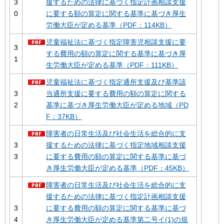
3
援するための法律に基づく指定計画相談支援
0
に要する額の算定に関する基準に基づき厚生
労働大臣が定める基準（PDF：114KB）
児童福祉法に基づく指定障害児相談支援に要
3
する費用の額の算定に関する基準に基づき厚
1
生労働大臣が定める基準（PDF：111KB）
児童福祉法に基づく指定通所支援及び基準該
3
当通所支援に要する費用の額の算定に関する
2
基準に基づき厚生労働大臣が定める地域（PD
F：37KB）
障害者の日常生活及び社会生活を総合的に支
3
援するための法律に基づく指定地域相談支援
3
に要する費用の額の算定に関する基準に基づ
き厚生労働大臣が定める基準（PDF：45KB）
障害者の日常生活及び社会生活を総合的に支
援するための法律に基づく指定計画相談支援
3
に要する費用の額の算定に関する基準に基づ
4
き厚生労働大臣が定める基準第二号イ(1)の規