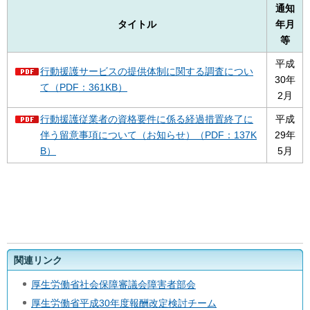
通知
タイトル
年月
等
平成
行動援護サービスの提供体制に関する調査につい
30年
て（PDF：361KB）
2月
行動援護従業者の資格要件に係る経過措置終了に
平成
伴う留意事項について（お知らせ）（PDF：137K
29年
B）
5月
関連リンク
厚生労働省社会保障審議会障害者部会
厚生労働省平成30年度報酬改定検討チーム