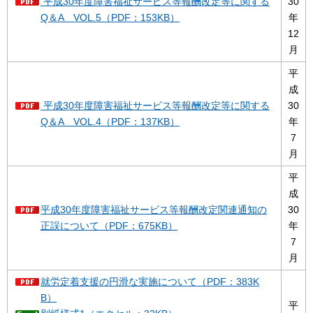
平成30年度障害福祉サービス等報酬改定等に関する
30
Q＆A VOL.5（PDF：153KB）
年
12
月
平
成
平成30年度障害福祉サービス等報酬改定等に関する
30
Q＆A VOL.4（PDF：137KB）
年
7
月
平
成
平成30年度障害福祉サービス等報酬改定関連通知の
30
正誤について（PDF：675KB）
年
7
月
就労定着支援の円滑な実施について（PDF：383K
B）
平