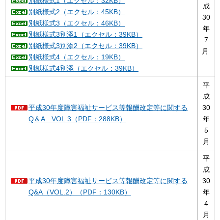
別紙様式1（エクセル：32KB）
成
別紙様式2（エクセル：45KB）
30
別紙様式3（エクセル：46KB）
年
別紙様式3別添1（エクセル：39KB）
7
別紙様式3別添2（エクセル：39KB）
月
別紙様式4（エクセル：19KB）
別紙様式4別添（エクセル：39KB）
平
成
平成30年度障害福祉サービス等報酬改定等に関する
30
Q＆A VOL.3（PDF：288KB）
年
5
月
平
成
平成30年度障害福祉サービス等報酬改定等に関する
30
Q&A（VOL.2）（PDF：130KB）
年
4
月