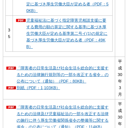
定に基づき厚生労働大臣が定める者（PDF：5
0KB）
児童福祉法に基づく指定障害児相談支援に要
する費用の額の算定に関する基準に基づき厚
3
生労働大臣が定める基準第二号イ(1)の規定に
5
基づき厚生労働大臣が定める者（PDF：49K
B）
平
「障害者の日常生活及び社会生活を総合的に支援す
成
るための法律施行規則等の一部を改正する省令」の
30
公布について（通知）（PDF：80KB）
年
別紙（PDF：1,103KB）
3
月
平
「障害者の日常生活及び社会生活を総合的に支援す
成
るための法律及び児童福祉法の一部を改正する法律
30
の施行に伴う厚生労働省関係省令の整備等に関する
年
省令」の公布について（通知）（PDF：114KB）