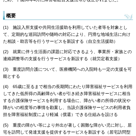
概要
(1) 施設入所支援や共同生活援助を利用していた者等を対象とし
て、定期的な巡回訪問や随時の対応により、円滑な地域生活に向け
た相談・助言等を行うサービスを新設する（自立生活援助）
(2) 就業に伴う生活面の課題に対応できるよう、事業所・家族との
連絡調整等の支援を行うサービスを新設する（就労定着支援）
(3) 重度訪問介護について、医療機関への入院時も一定の支援を可
能とする
(4) 65歳に至るまで相当の長期間にわたり障害福祉サービスを利用
してきた低所得の高齢障がい者が引き続き障害福祉サービスに相当
する介護保険サービスを利用する場合に、障がい者の所得の状況や
障がいの程度等の事情を勘案し、当該介護保険サービスの利用者負
担を障害福祉制度により軽減（償還）できる仕組みを設ける
(5) 重度の障がい等により外出が著しく困難な障がい児に対し、居
宅を訪問して発達支援を提供するサービスを新設する（居宅訪問型