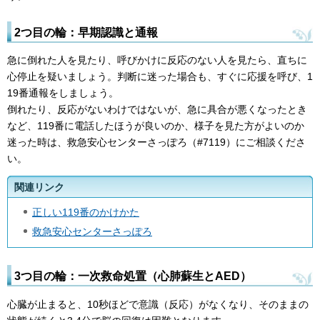
2つ目の輪：早期認識と通報
急に倒れた人を見たり、呼びかけに反応のない人を見たら、直ちに
心停止を疑いましょう。判断に迷った場合も、すぐに応援を呼び、1
19番通報をしましょう。
倒れたり、反応がないわけではないが、急に具合が悪くなったとき
など、119番に電話したほうが良いのか、様子を見た方がよいのか
迷った時は、救急安心センターさっぽろ（#7119）にご相談くださ
い。
関連リンク
正しい119番のかけかた
救急安心センターさっぽろ
3つ目の輪：一次救命処置（心肺蘇生とAED）
心臓が止まると、10秒ほどで意識（反応）がなくなり、そのままの