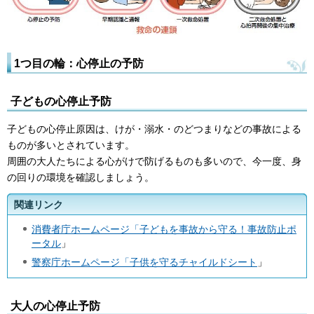
1つ目の輪：心停止の予防
子どもの心停止予防
子どもの心停止原因は、けが・溺水・のどつまりなどの事故による
ものが多いとされています。
周囲の大人たちによる心がけで防げるものも多いので、今一度、身
の回りの環境を確認しましょう。
関連リンク
消費者庁ホームページ「子どもを事故から守る！事故防止ポ
ータル
」
警察庁ホームページ「子供を守るチャイルドシート
」
大人の心停止予防