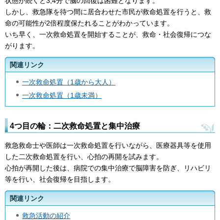
状態が続くと3,4分で脳の回復は困難となります。
しかし、救急隊を待つ間に居合わせた市民が救命処置を行うと、救
命の可能性が2倍程度保たれることがわかっています。
いち早く、一次救命処置を開始することが、救命・社会復帰につな
がります。
関連リンク
一次救命処置（1歳から大人）
一次救命処置（1歳未満）
4つ目の輪：二次救命処置と集中治療
救急救命士や医師は一次救命処置を行いながら、医療器具等を使用
した二次救命処置を行い、心拍の再開を試みます。
心拍が再開した後は、病院での集中治療で脳障害を防ぎ、リハビリ
等を行い、社会復帰を目指します。
関連リンク
救急活動の紹介