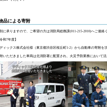
物品による寄附
別に承りますので、ご希望の方は消防局総務課(011-215-2010)へご連
令和7年度】
ディックス株式会社様（東京都渋谷区桜丘町1-2）から自動車の寄附を
附いただきました車両は北消防署に配置され、火災予防業務において活