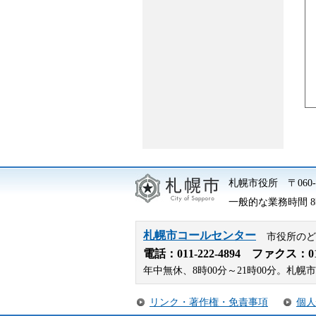
札幌市役所
〒06
一般的な業務時間 8時
札幌市コールセンター
市役所のど
電話：
011-222-4894
ファクス：011-
年中無休、8時00分～21時00分。
リンク・著作権・免責事項
個人