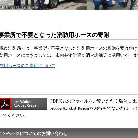
事業所で不要となった消防用ホースの寄附
幌市消防局では、事業所で不要となった消防用ホースの寄贈を受け付け
防用ホースにつきましては、市内各消防署で消火訓練等に活用いたしま
防用ホースのご提供について
PDF形式のファイルをご覧いただく場合には、Adobe
Adobe Acrobat Readerをお持ちでな
してください。
このページについてのお問い合わせ