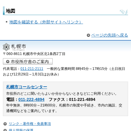
地図
地図を確認する（外部サイトへリンク）
ページの先頭へ戻る
〒060-8611 札幌市中央区北1条西2丁目
代表電話：
011-211-2111
一般的な業務時間 8時45分～17時15分（土日祝日
および12月29日～1月3日はお休み）
札幌市コールセンター
市役所のどこに聞いたらよいか分からないときなどにご利用ください。
電話：
011-222-4894
ファクス：011-221-4894
年中無休、8時00分～21時00分。札幌市の制度や手続き、市内の施設、交
通機関などをご案内しています。
リンク・著作権・免責事項
個人情報の保護