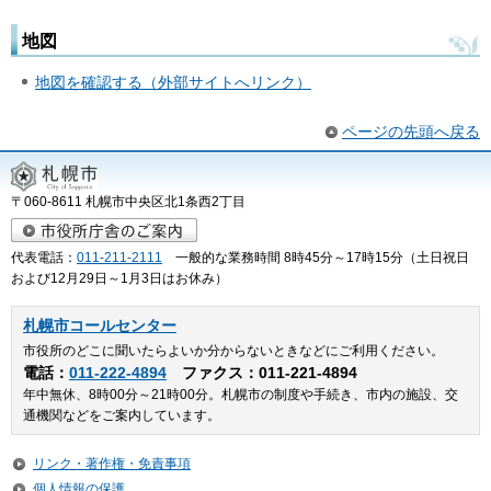
地図
地図を確認する（外部サイトへリンク）
ページの先頭へ戻る
〒060-8611 札幌市中央区北1条西2丁目
代表電話：
011-211-2111
一般的な業務時間 8時45分～17時15分（土日祝日
および12月29日～1月3日はお休み）
札幌市コールセンター
市役所のどこに聞いたらよいか分からないときなどにご利用ください。
電話：
011-222-4894
ファクス：011-221-4894
年中無休、8時00分～21時00分。札幌市の制度や手続き、市内の施設、交
通機関などをご案内しています。
リンク・著作権・免責事項
個人情報の保護