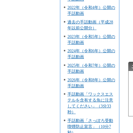
2022年（令和4年）公開の
手話動画
過去の手話動画（平成28
年以前公開分）
2023年（令和5年）公開の
手話動画
2024年（令和6年）公開の
手話動画
2025年（令和7年）公開の
手話動画
2026年（令和8年）公開の
手話動画
手話動画「ワックスエス
テルを含有する魚に注意
してください」（3分33
秒）
手話動画「さっぽろ受動
喫煙防止宣言」（10分7
秒）