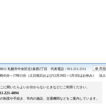
0-8611 札幌市中央区北1条西2丁目 代表電話：011-211-2111
45分～17時15分（土日祝日および12月29日～1月3日はお休み） 法人番号 9
こに聞いたらよいか分からないときなどにご利用ください。
221-4894
札幌市の制度や手続き、市内の施設、交通機関などをご案内しています。