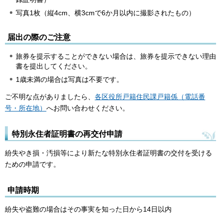
写真1枚（縦4cm、横3cmで6か月以内に撮影されたもの）
届出の際のご注意
旅券を提示することができない場合は、旅券を提示できない理由
書を提出してください。
1歳未満の場合は写真は不要です。
ご不明な点がありましたら、
各区役所戸籍住民課戸籍係（電話番
号・所在地）
へお問い合わせください。
特別永住者証明書の再交付申請
紛失やき損・汚損等により新たな特別永住者証明書の交付を受ける
ための申請です。
申請時期
紛失や盗難の場合はその事実を知った日から14日以内