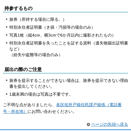
持参するもの
旅券（所持する場合に限る。）
特別永住者証明書（き損・汚損等の場合のみ）
写真1枚（縦4cm、横3cmで6か月以内に撮影されたもの）
特別永住者証明書を失ったことを証する資料（遺失物届出証明書
など）
（紛失や盗難等の場合のみ）
届出の際のご注意
旅券を提示することができない場合は、旅券を提示できない理由
書を提出してください。
1歳未満の場合は写真は不要です。
ご不明な点がありましたら、
各区役所戸籍住民課戸籍係（電話番
号・所在地）
にお問い合わせください。
ページの先頭へ戻る