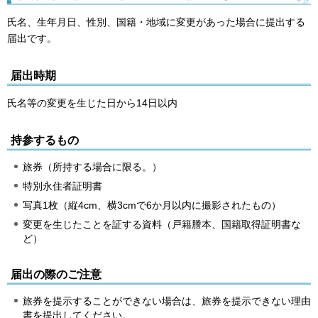
氏名、生年月日、性別、国籍・地域に変更があった場合に提出する
届出です。
届出時期
氏名等の変更を生じた日から14日以内
持参するもの
旅券（所持する場合に限る。）
特別永住者証明書
写真1枚（縦4cm、横3cmで6か月以内に撮影されたもの）
変更を生じたことを証する資料（戸籍謄本、国籍取得証明書な
ど）
届出の際のご注意
旅券を提示することができない場合は、旅券を提示できない理由
書を提出してください。