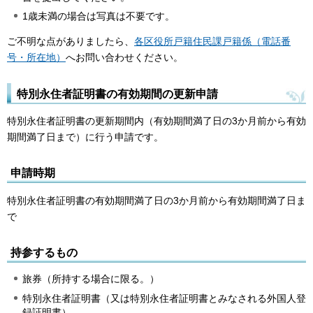
1歳未満の場合は写真は不要です。
ご不明な点がありましたら、
各区役所戸籍住民課戸籍係（電話番
号・所在地）
へお問い合わせください。
特別永住者証明書の有効期間の更新申請
特別永住者証明書の更新期間内（有効期間満了日の3か月前から有効
期間満了日まで）に行う申請です。
申請時期
特別永住者証明書の有効期間満了日の3か月前から有効期間満了日ま
で
持参するもの
旅券（所持する場合に限る。）
特別永住者証明書（又は特別永住者証明書とみなされる外国人登
録証明書）