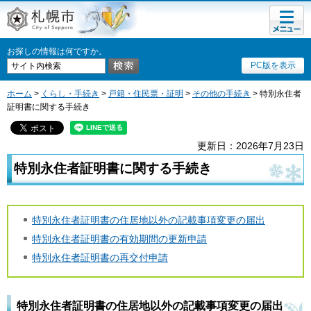
メニュ
札幌市
ー
お探しの情報は何ですか。
PC版を表示
ホーム
>
くらし・手続き
>
戸籍・住民票・証明
>
その他の手続き
> 特別永住者
証明書に関する手続き
更新日：2026年7月23日
特別永住者証明書に関する手続き
特別永住者証明書の住居地以外の記載事項変更の届出
特別永住者証明書の有効期間の更新申請
特別永住者証明書の再交付申請
特別永住者証明書の住居地以外の記載事項変更の届出