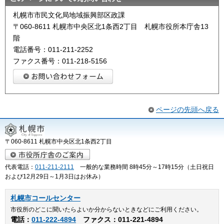
札幌市市民文化局地域振興部区政課
〒060-8611 札幌市中央区北1条西2丁目 札幌市役所本庁舎13
階
電話番号：011-211-2252
ファクス番号：011-218-5156
ページの先頭へ戻る
〒060-8611 札幌市中央区北1条西2丁目
代表電話：
011-211-2111
一般的な業務時間 8時45分～17時15分（土日祝日
および12月29日～1月3日はお休み）
札幌市コールセンター
市役所のどこに聞いたらよいか分からないときなどにご利用ください。
電話：
011-222-4894
ファクス：011-221-4894