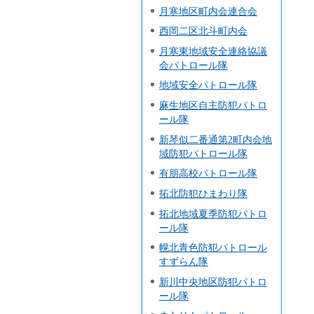
月寒地区町内会連合会
西岡二区北斗町内会
月寒東地域安全連絡協議
会パトロール隊
地域安全パトロール隊
麻生地区自主防犯パトロ
ール隊
新琴似二番通第2町内会地
域防犯パトロール隊
有朋高校パトロール隊
拓北防犯ひまわり隊
拓北地域夏季防犯パトロ
ール隊
幌北青色防犯パトロール
すずらん隊
新川中央地区防犯パトロ
ール隊