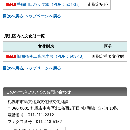
手稲山口バッタ塚（PDF：504KB）
市指定史跡
目次へ戻る
/
トップページへ戻る
厚別区内の文化財一覧
文化財名
区分
旧開拓使工業局庁舎（PDF：503KB）
国指定重要文化財
目次へ戻る
/
トップページへ戻る
このページについてのお問い合わせ
札幌市市民文化局文化部文化財課
〒060-0001 札幌市中央区北1条西2丁目 札幌時計台ビル10階
電話番号：011-211-2312
ファクス番号：011-218-5157