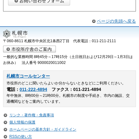
ページの先頭へ戻る
〒060-8611 札幌市中央区北1条西2丁目 代表電話：011-211-2111
一般的な業務時間 8時45分～17時15分（土日祝日および12月29日～1月3日は
お休み） 法人番号 9000020011002
札幌市コールセンター
市役所のどこに聞いたらよいか分からないときなどにご利用ください。
電話：
011-222-4894
ファクス：011-221-4894
年中無休、8時00分～21時00分。札幌市の制度や手続き、市内の施設、交
通機関などをご案内しています。
リンク・著作権・免責事項
個人情報の保護
ホームページの基本方針・ガイドライン
RSSの使い方