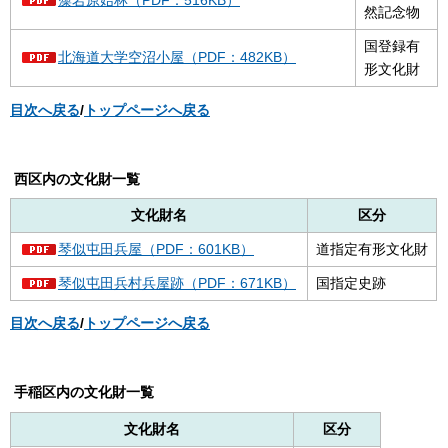
藻岩原始林（PDF：516KB）
然記念物
国登録有
北海道大学空沼小屋（PDF：482KB）
形文化財
目次へ戻る
/
トップページへ戻る
西区内の文化財一覧
文化財名
区分
琴似屯田兵屋（PDF：601KB）
道指定有形文化財
琴似屯田兵村兵屋跡（PDF：671KB）
国指定史跡
目次へ戻る
/
トップページへ戻る
手稲区内の文化財一覧
文化財名
区分