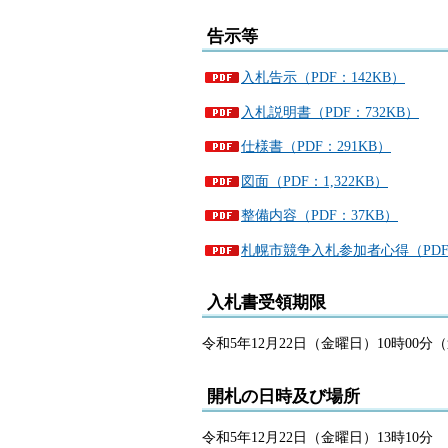
告示等
入札告示（PDF：142KB）
入札説明書（PDF：732KB）
仕様書（PDF：291KB）
図面（PDF：1,322KB）
整備内容（PDF：37KB）
札幌市競争入札参加者心得（PDF：
入札書受領期限
令和5年12月22日（金曜日）10時00
開札の日時及び場所
令和5年12月22日（金曜日）13時10分