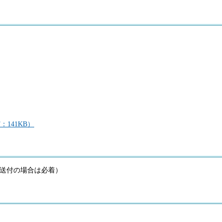
141KB）
分（送付の場合は必着）