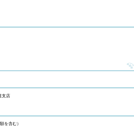
道支店
税の額を含む）