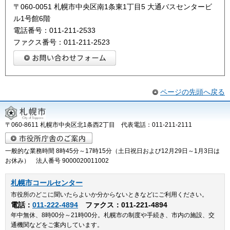
〒060-0051 札幌市中央区南1条東1丁目5 大通バスセンタービ
ル1号館6階
電話番号：011-211-2533
ファクス番号：011-211-2523
ページの先頭へ戻る
〒060-8611 札幌市中央区北1条西2丁目 代表電話：011-211-2111
一般的な業務時間 8時45分～17時15分（土日祝日および12月29日～1月3日は
お休み） 法人番号 9000020011002
札幌市コールセンター
市役所のどこに聞いたらよいか分からないときなどにご利用ください。
電話：
011-222-4894
ファクス：011-221-4894
年中無休、8時00分～21時00分。札幌市の制度や手続き、市内の施設、交
通機関などをご案内しています。