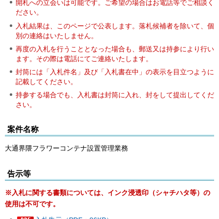
開札への立会いは可能です。ご希望の場合はお電話等でご相談く
ださい。
入札結果は、このページで公表します。落札候補者を除いて、個
別の連絡はいたしません。
再度の入札を行うこととなった場合も、郵送又は持参により行い
ます。その際は電話にてご連絡いたします。
封筒には「入札件名」及び「入札書在中」の表示を目立つように
記載してください。
持参する場合でも、入札書は封筒に入れ、封をして提出してくだ
さい。
案件名称
大通界隈フラワーコンテナ設置管理業務
告示等
※入札に関する書類については、インク浸透印（シャチハタ等）の
使用は不可です。