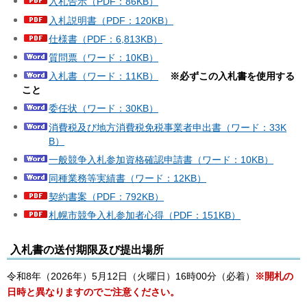
入札告示（PDF：86KB）
入札説明書（PDF：120KB）
仕様書（PDF：6,813KB）
質問票（ワード：10KB）
入札書（ワード：11KB）
※必ずこの入札書を使用する
こと
委任状（ワード：30KB）
消費税及び地方消費税免税事業者申出書（ワード：33K
B）
一般競争入札参加資格確認申請書（ワード：10KB）
同種業務等実績書（ワード：12KB）
契約書案（PDF：792KB）
札幌市競争入札参加者心得（PDF：151KB）
入札書の送付期限及び提出場所
令和8年（2026年）5月12日（火曜日）16時00分（必着）
※開札の
日時と異なりますのでご注意ください。