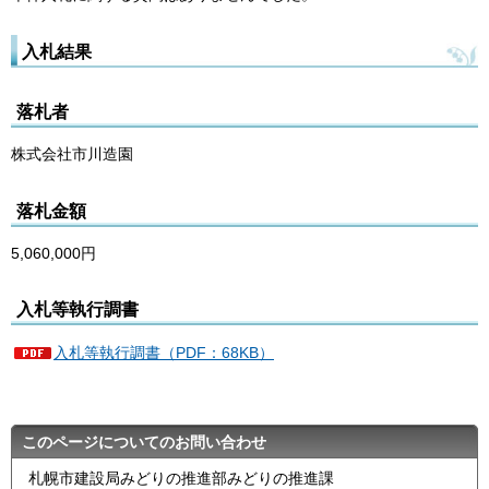
入札結果
落札者
株式会社市川造園
落札金額
5,060,000円
入札等執行調書
入札等執行調書（PDF：68KB）
このページについてのお問い合わせ
札幌市建設局みどりの推進部みどりの推進課