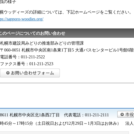
伐の様子
幌ウッディーズの詳細については、下記ホームページをご覧ください。
tps://sapporo-woodies.org/
このページについてのお問い合わせ
札幌市建設局みどりの推進部みどりの管理課
〒060-0051 札幌市中央区南1条東1丁目5 大通バスセンタービル1号館6階
電話番号：011-211-2522
ファクス番号：011-211-2523
0-8611 札幌市中央区北1条西2丁目 代表電話：011-211-2111
45分～17時15分（土日祝日および12月29日～1月3日はお休み） 法人番号 9