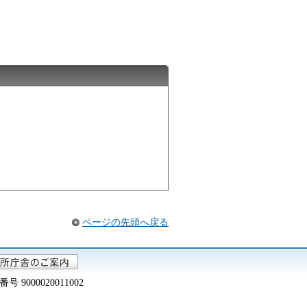
ページの先頭へ戻る
000020011002