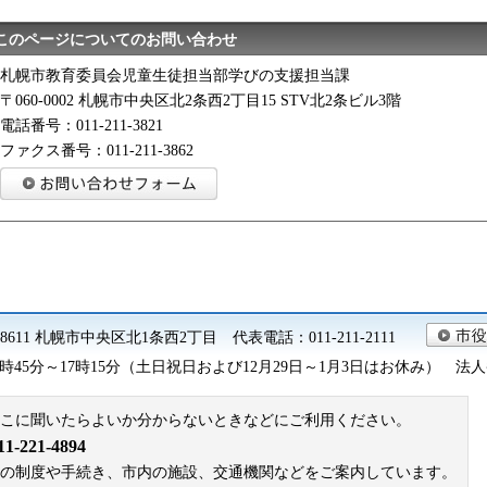
このページについてのお問い合わせ
札幌市教育委員会児童生徒担当部学びの支援担当課
〒060-0002 札幌市中央区北2条西2丁目15 STV北2条ビル3階
電話番号：011-211-3821
ファクス番号：011-211-3862
0-8611 札幌市中央区北1条西2丁目 代表電話：011-211-2111
45分～17時15分（土日祝日および12月29日～1月3日はお休み） 法人番号 9
こに聞いたらよいか分からないときなどにご利用ください。
221-4894
札幌市の制度や手続き、市内の施設、交通機関などをご案内しています。