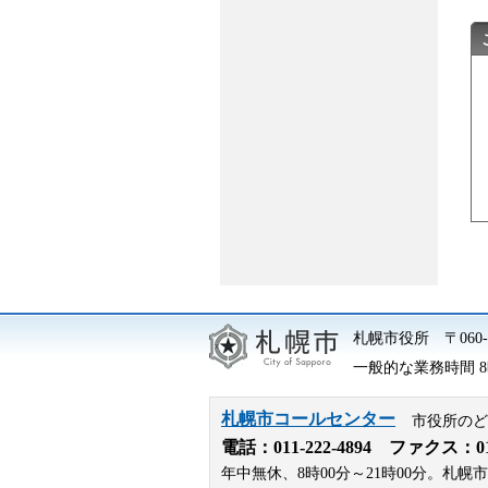
札幌市役所
〒06
一般的な業務時間 8時
札幌市コールセンター
市役所のど
電話：
011-222-4894
ファクス：011-
年中無休、8時00分～21時00分。