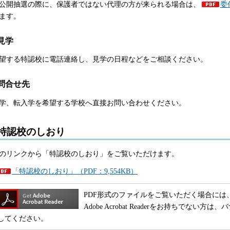
公開抽選の際に、保護者ではない代理の方が来られる場合は、
委
ます。
見学
望する特認校に電話連絡し、見学の日程などをご相談ください。
問合せ先
学、転入学を希望する学校へ直接お問い合わせください。
特認校のしおり
のリンクから「特認校のしおり」をご覧いただけます。
「特認校のしおり」（PDF：9,554KB）
PDF形式のファイルをご覧いただく場合には、Adobe
Adobe Acrobat Readerをお持ちでな
してください。