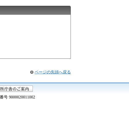
ページの先頭へ戻る
000020011002