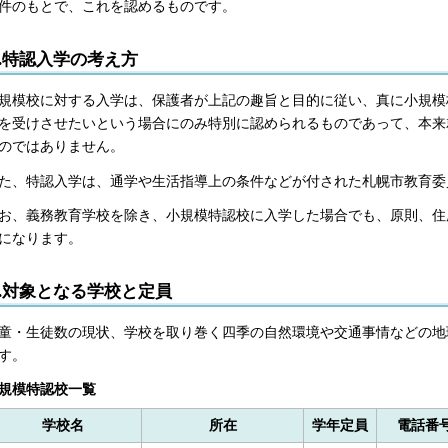
件のもとで、これを認めるものです。
2.特認入学の考え方
規模校に対する入学は、保護者が上記の趣旨と目的に従い、真に小規模
を受けさせたいという場合にのみ特別に認められるものであって、本来
のではありません。
た、特認入学は、通学や生活指導上の条件などが付された札幌市教育委
お、義務教育学校を除き、小規模特認校に入学した場合でも、原則、住
になります。
3.対象となる学校と定員
童・生徒数の現状、学校を取り巻く四季の自然環境や交通事情などの地
す。
規模特認校一覧
学校名
所在
学年定員
電話番