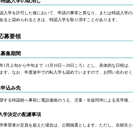
5.特認入学の取消し
認入学を許可した後において、申請の事実と異なり、または特認入学の
あると認められるときは、特認入学を取り消すことがあります。
応募要領
1.募集期間
年1月上旬から中旬まで（1月10日～20日ころ）とし、具体的な日程は
ます。なお、年度途中での転入学も認めていますので、お問い合わせく
2.申込み先
望する特認校へ事前に電話連絡のうえ、児童・生徒同伴による見学後、
入学決定の配慮事項
学希望者が定員を超えた場合は、公開抽選とします。ただし、在校生と