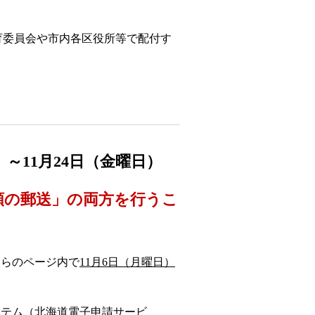
育委員会や市内各区役所等で配付す
）～11月24日（金曜日）
類の郵送」の両方を行うこ
ちらのページ内で
11月6日（月曜日）
ステム（北海道電子申請サービ