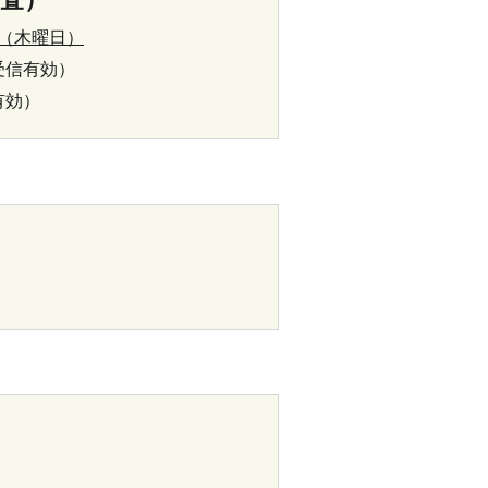
日（木曜日）
受信有効）
有効）