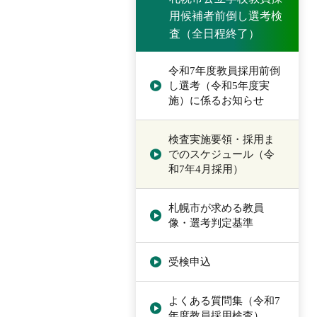
用候補者前倒し選考検
査（全日程終了）
令和7年度教員採用前倒
し選考（令和5年度実
施）に係るお知らせ
検査実施要領・採用ま
でのスケジュール（令
和7年4月採用）
札幌市が求める教員
像・選考判定基準
受検申込
よくある質問集（令和7
年度教員採用検査）