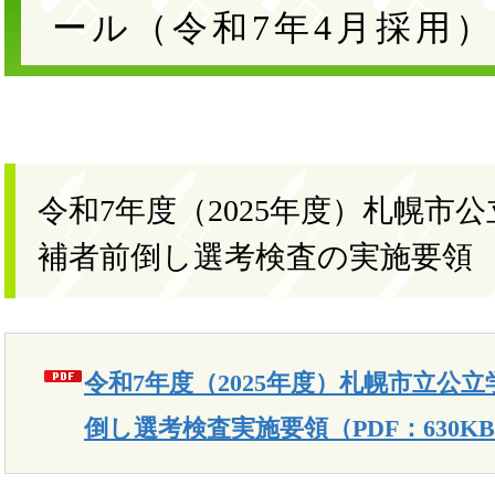
ール（令和7年4月採用）
令和7年度（2025年度）札幌市
補者前倒し選考検査の実施要領
令和7年度（2025年度）札幌市立公
倒し選考検査実施要領（PDF：630K