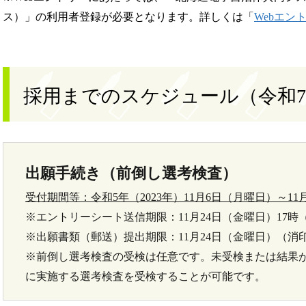
ス）」の利用者登録が必要となります。詳しくは「
Webエン
採用までのスケジュール（令和7
出願手続き（前倒し選考検査）
受付期間等：令和5年（2023年）11月6日（月曜日）～11
※エントリーシート送信期限：11月24日（金曜日）17時
※出願書類（郵送）提出期限：11月24日（金曜日）（消
※前倒し選考検査の受検は任意です。未受検または結果が
に実施する選考検査を受検することが可能です。