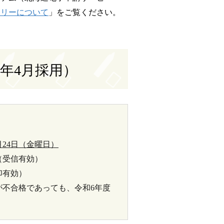
トリーについて
」をご覧ください。
年4月採用）
月24日（金曜日）
（受信有効）
印有効）
不合格であっても、令和6年度