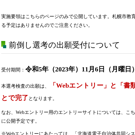
実施要領はこちらのページのみで公開しています。札幌市教
る予定はありませんのでご注意ください。
前倒し選考の出願受付について
令和5年（2023年）11月6日（月曜日
受付期間：
「Webエントリー」と「書
本選考検査の出願は、
とで完了
となります。
なお、Webエントリー用のエントリーサイトについては、こ
に公開予定です。
※Webエントリーにあたっては、「北海道電子自治体共同シ