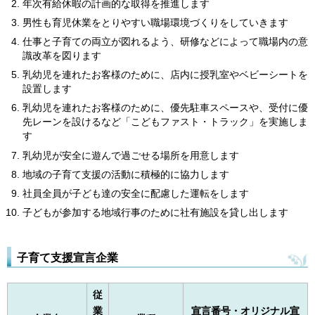
年次有給休暇の計画的な取得を推進します
男性も育児休業をとりやすい職場環境づくりをしていきます
仕事と子育ての両立が図れるよう、研修などによって職場内の意
識改革を図ります
乳幼児を連れたお客様のために、店内に授乳室やベビーシートを
設置します
乳幼児を連れたお客様のために、優先駐車スペースや、受付に優
先レーンを設けるなど「こどもファスト・トラック」を実施しま
す
乳幼児が安全に遊んで過ごせる場所を用意します
地域の子育て支援の活動に積極的に協力します
社員全員が子ども達の安全に配慮した運転をします
子どもが参加する地域行事のために社有施設を貸し出します
子育て支援宣言企業
従
業
宣言番号・オリジナル宣