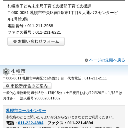
札幌市子ども未来局子育て支援部子育て支援課
〒060-0051 札幌市中央区南1条東1丁目5 大通バスセンタービ
ル1号館3階
電話番号：011-211-2988
ファクス番号：011-231-6221
ページの先頭へ戻る
〒060-8611 札幌市中央区北1条西2丁目 代表電話：011-211-2111
一般的な業務時間 8時45分～17時15分（土日祝日および12月29日～1月3日は
お休み） 法人番号 9000020011002
札幌市コールセンター
市役所のどこに聞いたらよいか分からないときなどにご利用ください。
電話：
011-222-4894
ファクス：011-221-4894