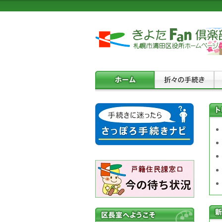
区長室へよ