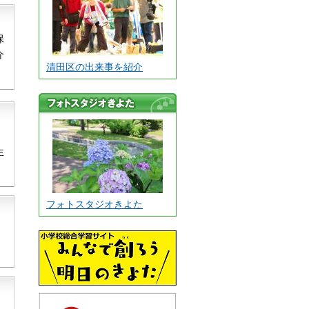
保
介
清田区の出来事を紹介
フォトスタジオ
きよた
生
フォトスタジオきよた