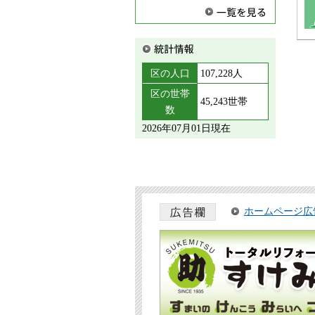
区の人口
107,228人
区の世帯
45,243世帯
数
2026年07月01日現在
ホームページ広