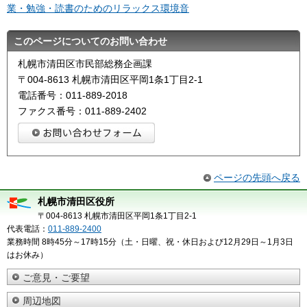
業・勉強・読書のためのリラックス環境音
このページについてのお問い合わせ
札幌市清田区市民部総務企画課
〒004-8613 札幌市清田区平岡1条1丁目2-1
電話番号：011-889-2018
ファクス番号：011-889-2402
ページの先頭へ戻る
札幌市清田区役所
〒004-8613 札幌市清田区平岡1条1丁目2-1
代表電話：
011-889-2400
業務時間 8時45分～17時15分（土・日曜、祝・休日および12月29日～1月3日
はお休み）
ご意見・ご要望
周辺地図