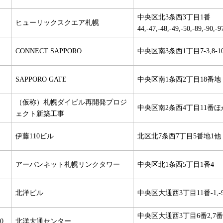
中央区北3条西3丁目1番
ヒューリックスクエア札幌
44,-47,-48,-49,-50,-89,-90,-9
CONNECT SAPPORO
中央区南3条西1丁目7-3,8-1
SAPPORO GATE
中央区南1条西2丁目18番地
（仮称）札幌ダイビル再開発プロジ
中央区南2条西4丁目11番ほ
ェクト新築工事
伊藤110ビル
北区北7条西7丁目5番地1他
アーバンネット札幌リンクタワー
中央区北1条西5丁目1番4
北洋ビル
中央区大通西3丁目11番-1,-9,
中央区大通西3丁目6番2,7番,
0
北洋大通センター