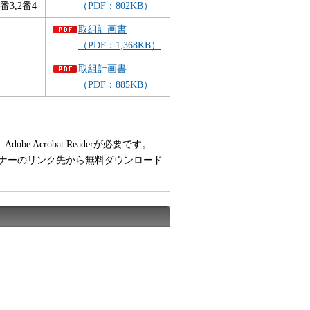
番3,2番4
（PDF：802KB）
取組計画書
（PDF：1,368KB）
取組計画書
（PDF：885KB）
 Acrobat Readerが必要です。
い方は、バナーのリンク先から無料ダウンロード