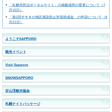
「札幌市民泊ポータルサイト」の掲載場所の変更について（7
月15日）
「第2回すすきの地区感染防止対策助成金」の申請について（8
月21日）
ようこそSAPPORO
観光イベント
Visit Sapporo
SNOWSAPPORO
定山渓観光協会
札幌ナイトパッケージ