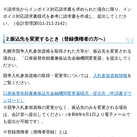
※請求先からインボイス対応請求書を求められた場合に限り、イン
ボイス対応請求書様式を参考に請求書を作成し、提出してくださ
い。（会計管理課011-211-2142）
2.振込先を変更するとき（登録債権者の方へ）
札幌市競争入札参加資格を取得された方等が、振込先を変更される
場合は、「口座振替依頼書兼振込先金融機関変更届」を提出してく
ださい。
競争入札参加資格の取得・変更等については、
入札参加資格情報
を
ご覧ください。
口座振替依頼書兼振込先金融機関変更届様式・提出先（申請書ダウ
ンロード）
※競争入札参加資格の変更がなく、振込先のみを変更される場合
は、会計室へ提出してください（令和8年4月1日より電子メールで
も提出が可能です）。
※登録債権者（債権者登録）とは