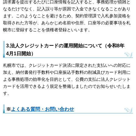
請求書を提出するたびに口座情報を記入すると、事務処理が煩雑と
なるだけでなく、記入誤り等が原因で入金できなくなることがあり
ます。このようなことを避けるため、契約管理課で入札参加資格を
取得された方等が、あらかじめ名前や住所、口座等の必要事項を札
幌市に登録することを債権者登録といいます。
3.法人クレジットカードの運用開始について（令和8年
4月1日開始）
札幌市では、クレジットカード決済に限定された支払いへの対応に
加え、納付書発行手数料や口座振込手数料の削減及びカード利用に
よる事務処理の効率化を目的として、公費の支払に法人クレジット
カードを活用できるよう規定を整備しましたのでお知らせいたしま
す。
※
よくある質問・お問い合わせ