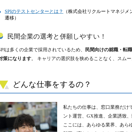
SPIのテストセンターとは？
（株式会社リクルートマネジメ
遷移）
民間企業の選考と併願しやすい！
SPIは多くの企業で採用されているため、
民間向けの就職・転
対策になります
。 キャリアの選択肢を狭めることなく、スム
どんな仕事をするの？
私たちの仕事は、窓口業務だけで
ント運営、GX推進、企業誘致
ここには、あらゆる業界、あら