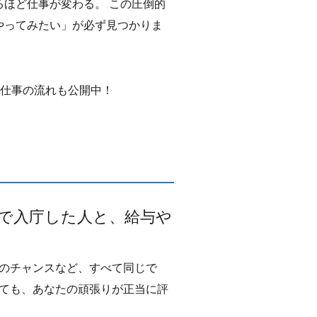
ほど仕事が変わる。 この圧倒的
やってみたい」が必ず見つかりま
の仕事の流れも公開中！
で入庁した人と、給与や
のチャンスなど、すべて同じで
しても、あなたの頑張りが正当に評