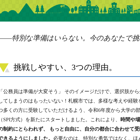
――特別な準備はいらない。今のあなたで挑
挑戦しやすい、3つの理由。
「公務員は準備が大変そう」 そのイメージだけで、選択肢から
してしまうのはもったいない！札幌市では、多様な考えや経験
つ多くの方に受験していただけるよう、令和6年度から大学の
（SPI方式）を新たにスタートしました。これにより、
時間や
の制約にとらわれず、
もっと自由に、自分の都合に合わせて受
できるようにしました。
必要なのは、特別な勇気ではなく、ほ