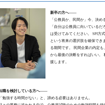
新卒の方へ――
「公務員か、民間か」今、決め
「自分は公務員に向いているだ
は受けてみてください。 SPI
という将来の選択肢を確保できま
る期間です。 民間企業の内定も
から最後の決断をすればいい。 
援します。
転職を検討している方へ――
「勉強する時間がない」と、諦める必要はありません。
日々の業務に追われる中で、公務員試験のための勉強時間を確