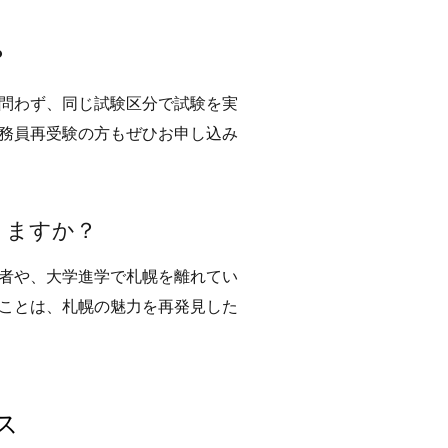
？
問わず、同じ試験区分で試験を実
公務員再受験の方もぜひお申し込み
りますか？
者や、大学進学で札幌を離れてい
ることは、札幌の魅力を再発見した
ス