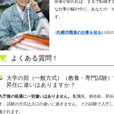
部署が変われば、まるで転職する
な仕事の幅の中に、あなたの「
す。
[札幌市職員の仕事を知る]
1日
よくある質問！
大学の部（一般方式）（教養・専門試験）
昇任に違いはありますか？
入庁後の処遇に一切違いはありません。
配属先、初任給、昇任
す。試験の方式は入口の違いに過ぎません。 どの試験で入庁
価されます。