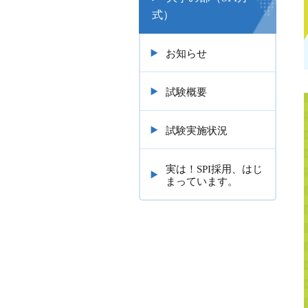
式）
お知らせ
試験概要
試験実施状況
実は！SPI採用、はじ
まっています。