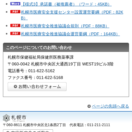
【様式3】承諾書（被推薦者）（ワード：45KB）
札幌市医療安全支援センター設置運営要綱（PDF：82K
B）
札幌市医療安全推進協議会規則（PDF：88KB）
札幌市医療安全推進協議会運営要綱（PDF：164KB）
このページについてのお問い合わせ
札幌市保健福祉局保健所医務薬事課
〒060-0042 札幌市中央区大通西19丁目 WEST19ビル3階
電話番号：011-622-5162
ファクス番号：011-622-5168
ページの先頭へ戻る
〒060-8611 札幌市中央区北1条西2丁目 代表電話：011-211-2111