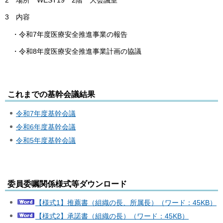
3 内容
・令和7年度医療安全推進事業の報告
・令和8年度医療安全推進事業計画の協議
これまでの基幹会議結果
令和7年度基幹会議
令和6年度基幹会議
令和5年度基幹会議
委員委嘱関係様式等ダウンロード
【様式1】推薦書（組織の長、所属長）（ワード：45KB）
【様式2】承諾書（組織の長）（ワード：45KB）