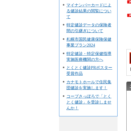
マイナンバーカードによ
る健診結果の閲覧につい
て
特定健診データの保険者
間の引継ぎについて
札幌市国民健康保険保健
事業プラン2024
特定健診・特定保健指導
実施医療機関の方へ
とくとく健診PRポスター
受賞作品
カナモトホールで住民集
団健診を実施します！
コープさっぽろで「とく
とく健診」を受診しませ
んか！