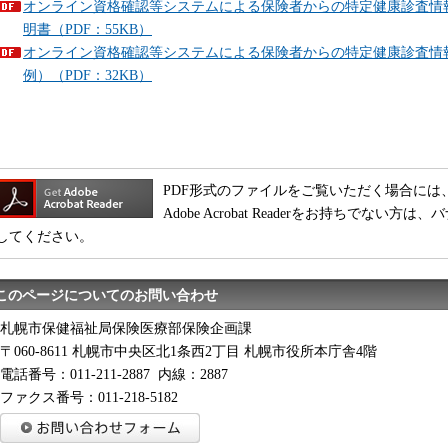
オンライン資格確認等システムによる保険者からの特定健康診査情
明書（PDF：55KB）
オンライン資格確認等システムによる保険者からの特定健康診査情
例）（PDF：32KB）
PDF形式のファイルをご覧いただく場合には、Adobe
Adobe Acrobat Readerをお持ちでな
してください。
このページについてのお問い合わせ
札幌市保健福祉局保険医療部保険企画課
〒060-8611 札幌市中央区北1条西2丁目 札幌市役所本庁舎4階
電話番号：011-211-2887 内線：2887
ファクス番号：011-218-5182