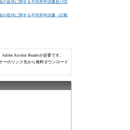
報の提供に関する不同意申請書及び説
報の提供に関する不同意申請書（記載
 Acrobat Readerが必要です。
い方は、バナーのリンク先から無料ダウンロード