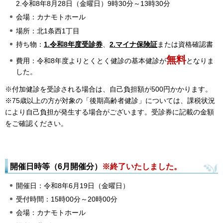
2.令和8年8月28日（金曜日）9時30分～13時30分
会場：カナモトホール
場所：北1条西1丁目
持ち物：
1.令和8年度受診券
、
2.マイナ保険証
または資格確認書
無料
費用：令和8年度よりとくとく健診の基本健診が
となりま
した。
※付加健診を受診される場合は、自己負担額が500円かかります。
※75歳以上の方が対象の「後期高齢者健診」については、課税状況
により自己負担が発生する場合がございます。受診券に記載の金額
をご確認ください。
開催日時等（6月開催分）
※終了いたしました。
開催日：令和8年6月19日（金曜日）
受付時間：15時00分～20時00分
会場：カナモトホール