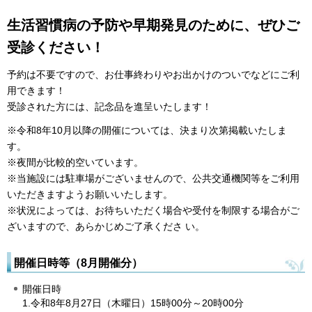
生活習慣病の予防や早期発見のために、ぜひご
受診ください！
予約は不要ですので、お仕事終わりやお出かけのついでなどにご利
用できます！
受診された方には、記念品を進呈いたします！
※令和8年10月以降の開催については、決まり次第掲載いたしま
す。
※夜間が比較的空いています。
※当施設には駐車場がございませんので、公共交通機関等をご利用
いただきますようお願いいたします。
※状況によっては、お待ちいただく場合や受付を制限する場合がご
ざいますので、あらかじめご了承くださ い。
開催日時等（8月開催分）
開催日時
1.令和8年8月27日（木曜日）15時00分～20時00分