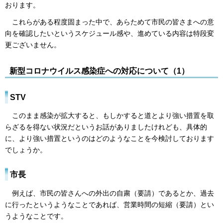
おります。
これらがある程度固まった中で、あらためて市民の皆さまへの意
向を確認したいというスケジュール感や、進めている内容は特段変
更ございません。
新型コロナウイルス感染症への対応について（1）
STV
このまま感染が拡大すると、もしかすると道とより強い措置を取
らざるを得ない状況だというお話がありましたけれども、具体的
に、より強い措置というのはどのようなことを今検討しております
でしょうか。
市長
例えば、市民の皆さんへの外出の自粛（要請）であるとか、過去
に行ったというようなことであれば、営業時間の短縮（要請）とい
うようなことです。