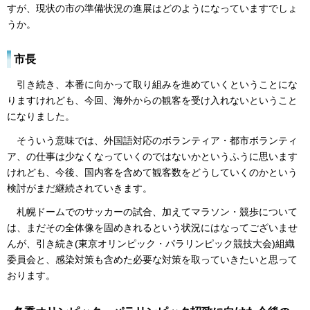
すが、現状の市の準備状況の進展はどのようになっていますでしょ
うか。
市長
引き続き、本番に向かって取り組みを進めていくということにな
りますけれども、今回、海外からの観客を受け入れないということ
になりました。
そういう意味では、外国語対応のボランティア・都市ボランティ
ア、の仕事は少なくなっていくのではないかというふうに思います
けれども、今後、国内客を含めて観客数をどうしていくのかという
検討がまだ継続されていきます。
札幌ドームでのサッカーの試合、加えてマラソン・競歩について
は、まだその全体像を固めきれるという状況にはなってございませ
んが、引き続き(東京オリンピック・パラリンピック競技大会)組織
委員会と、感染対策も含めた必要な対策を取っていきたいと思って
おります。