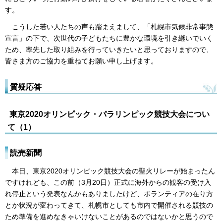
す。
こうした若い人たちの声も踏まえまして、「札幌市気候非常事態
宣言」の下で、次世代の子どもたちに豊かな環境を引き継いでいく
ため、率先した取り組みを行っていきたいと思っておりますので、
皆さま方のご協力を重ねてお願い申し上げます。
質疑応答
東京2020オリンピック・パラリンピック競技大会につい
て（1）
読売新聞
本日、東京2020オリンピック競技大会の聖火リレーが始まったん
ですけれども、この前（3月20日）正式に海外からの観客の受け入
れ停止という発表なんかもありましたけど、ボランティアの在り方
とか状況が変わってきて、札幌市としても市内で開催される競技の
ため準備を進めなきゃいけないことがあるのではないかと思うので