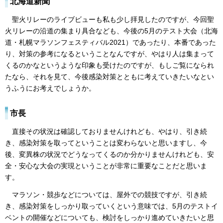
北海道新聞
聖火リレーのライブビューも私も少し拝見したのですが、今回聖
火リレーの沿道の集まり具合なども、今後の5月のテスト大会（北海
道・札幌マラソンフェスティバル2021）であったり、本番であった
り、対策の参考になるということなんですが、やはり人は集まって
くるのかなというような印象も受けたのですが、もしご覧になられ
たなら、それを見て、今後感染対策とともに考えていきたいなとい
うふうにお考えでしょうか。
市長
直接その状況は確認しておりませんけれども、やはり、引き続
き、感染対策を取ってということは変わらないと思いますし、今
後、変異株の状況でどうなってくるのか分かりませんけれども、安
全・安心な大会の実現ということが非常に重要なことだと思いま
す。
マラソン・競歩などについては、屋外での競技ですが、引き続
き、感染対策をしっかり取っていくという意味では、5月のテストイ
ベントの開催などについても、検討をしっかり進めていきたいと思