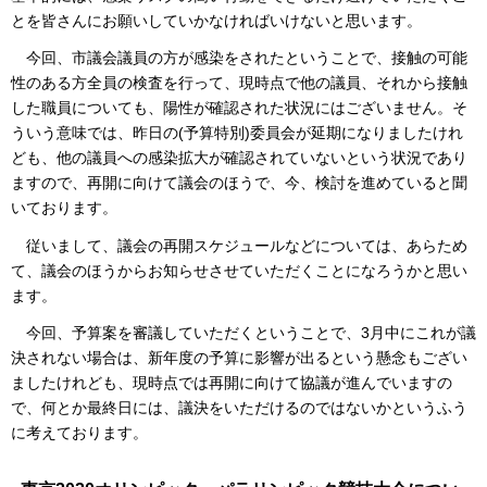
とを皆さんにお願いしていかなければいけないと思います。
今回、市議会議員の方が感染をされたということで、接触の可能
性のある方全員の検査を行って、現時点で他の議員、それから接触
した職員についても、陽性が確認された状況にはございません。そ
ういう意味では、昨日の(予算特別)委員会が延期になりましたけれ
ども、他の議員への感染拡大が確認されていないという状況であり
ますので、再開に向けて議会のほうで、今、検討を進めていると聞
いております。
従いまして、議会の再開スケジュールなどについては、あらため
て、議会のほうからお知らせさせていただくことになろうかと思い
ます。
今回、予算案を審議していただくということで、3月中にこれが議
決されない場合は、新年度の予算に影響が出るという懸念もござい
ましたけれども、現時点では再開に向けて協議が進んでいますの
で、何とか最終日には、議決をいただけるのではないかというふう
に考えております。