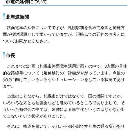
市電の延伸について
北海道新聞
路面電車の延伸についてですが、札幌駅前を含めて桑園と苗穂方
面が検討課題として挙がっていますが、現時点での延伸のお考えに
ついてお聞かせください。
市長
これまでの計画（札幌市路面電車活用計画）の中で、3方面の具体
的な路線等について（延伸検討の）計画が挙がっています。今後の
実現に向けて、いろいろなシミュレーションをしている状況であり
ます。
当然のことながら、札幌市だけではなくて、国の機関ですとか、
いろいろな方とも勉強会なども進めているところでありまして、そ
ういった勉強会の中では、延伸による黒字化というのはなかなか出
てこないという状況がありました。
それは、軌道を敷いて、それから都心部ですと車の通る所があり