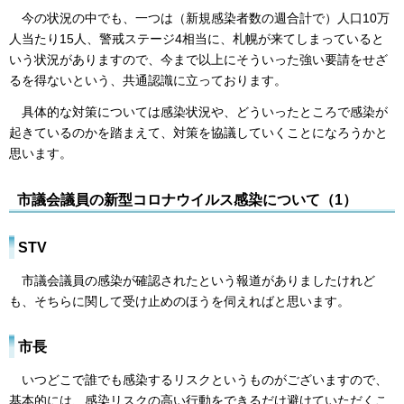
今の状況の中でも、一つは（新規感染者数の週合計で）人口10万
人当たり15人、警戒ステージ4相当に、札幌が来てしまっていると
いう状況がありますので、今まで以上にそういった強い要請をせざ
るを得ないという、共通認識に立っております。
具体的な対策については感染状況や、どういったところで感染が
起きているのかを踏まえて、対策を協議していくことになろうかと
思います。
市議会議員の新型コロナウイルス感染について（1）
STV
市議会議員の感染が確認されたという報道がありましたけれど
も、そちらに関して受け止めのほうを伺えればと思います。
市長
いつどこで誰でも感染するリスクというものがございますので、
基本的には、感染リスクの高い行動をできるだけ避けていただくこ