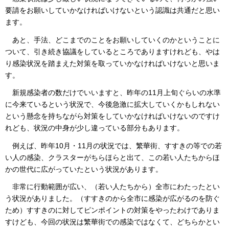
要請をお願いしていかなければいけないという認識は共通だと思い
ます。
あと、手法、どこまでのことをお願いしていくのかということに
ついて、引き続き協議をしているところでありますけれども、やは
り感染状況を踏まえた対策を取っていかなければいけないと思いま
す。
新規感染者の数だけでいいますと、昨年の11月上旬ぐらいの水準
に今来ているという状況で、今後急激に拡大していくかもしれない
という懸念を持ちながら対策をしていかなければいけないのですけ
れども、状況の中身が少し違っている部分もあります。
例えば、昨年10月・11月の状況では、繁華街、すすきの等での若
い人の感染、クラスターがちらほらと出て、この若い人たちからほ
かの世代に広がっていたという状況があります。
非常に行動範囲が広い、（若い人たちから）全市にわたったとい
う状況がありました。（すすきのから全市に感染が広がるのを防ぐ
ため）すすきのに対してピンポイントの対策をやったわけでありま
すけども、今回の状況は繁華街での感染ではなくて、どちらかとい