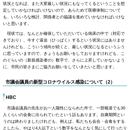
状況となれば、また大変厳しい状況にもなってくるということを想
定していかなければいけないので、あらためて医療体制について
も、いろいろな検討、関係者との協議を進めていかなければいけな
いと思います。
現状では、なんとか確保していただいている病床の中で（対応で
きており）、今すぐ逼迫（ひっぱく）するという状況にはありませ
んけれども、こういう傾向が続くと、厳しい状況になるというふう
に思っていますので、きょうもお願いをしておりますけれども、こ
のぐらいの（新規感染者の）数字で、さらに上昇していかないよう
に、市民の皆さまにご協力お願いをしていきたいと思います。
市議会議員の新型コロナウイルス感染について（2）
HBC
市議会議員の先生がお一人陽性になられた件で、一部報道でも30
人くらいの会食に出られていたという話もあります。自粛期間とい
うのは終わりましたけれども、例えば、私たちも会合・会食をする
としたら、やはり4人以下という数字をなんとなく気にして行ったり