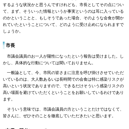
するような状況かと思うんですけれども、市長としてその点につい
て、まず、そういった情報というか事実というのは耳に入っている
のかということと、もしそうであった場合、そのような会食が開か
れていたということについて、どのように受け止めになられますで
しょうか。
市長
市議会議員のお一人が陽性になったという報告は受けました。し
かし、具体的な行動については聞いておりません。
一般論として、今、市民の皆さまに注意を呼び掛けさせていただ
いているのは、大人数あるいは長時間での会食は特に感染リスクが
高いという状況でありますので、できるだけそういう感染リスクの
高い場面を避けていただくということをお願いしているわけであり
ます。
そういう意味では、市議会議員の方ということだけではなくて、
皆さんに、ぜひそのことを徹底していただきたいと思います。