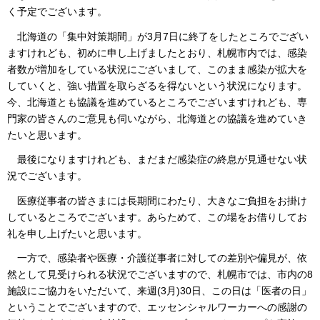
く予定でございます。
北海道の「集中対策期間」が3月7日に終了をしたところでござい
ますけれども、初めに申し上げましたとおり、札幌市内では、感染
者数が増加をしている状況にございまして、このまま感染が拡大を
していくと、強い措置を取らざるを得ないという状況になります。
今、北海道とも協議を進めているところでございますけれども、専
門家の皆さんのご意見も伺いながら、北海道との協議を進めていき
たいと思います。
最後になりますけれども、まだまだ感染症の終息が見通せない状
況でございます。
医療従事者の皆さまには長期間にわたり、大きなご負担をお掛け
しているところでございます。あらためて、この場をお借りしてお
礼を申し上げたいと思います。
一方で、感染者や医療・介護従事者に対しての差別や偏見が、依
然として見受けられる状況でございますので、札幌市では、市内の8
施設にご協力をいただいて、来週(3月)30日、この日は「医者の日」
ということでございますので、エッセンシャルワーカーへの感謝の