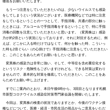
徹底をお願いいたします。
もう一つ注意をしていただきたいのは、少ないウイルスでも感染
をしてしまうという状況がございます。医療機関などでは特に注意
をしているということの一つとして、手指消毒。共通の部分に触っ
たときには、アルコールで手指消毒をするということで、特に手指
消毒の回数を注意していただきたいと思います。（変異株は）感染
力が約2倍という状況になっております。それに対抗するために、例
えば、どこかに入る時だけではなくて、何かを触った時、こういっ
た時も2倍ぐらい（の心掛けで）手指消毒に注意をしていただきたい
と、このことをあらためてお願いをしたいと思います。
変異株の感染力は非常に強い、そして、中等症を含め重症化する
というリスク・危険性もございますけれども、できる対策は変わり
ませんので、基本的な対策を徹底していただきたい、このことをあ
らためてお願い申し上げます。
すでにご案内のとおり、本日午後6時から、3回目となります札幌
市新型コロナウイルス感染症対策専門家会議を開催いたします。
今回は、変異株の検査の状況でありますとか、今後のワクチン接
種などについて、医療・経済・市民生活の視点からご意見をいただ