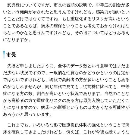
変異株についてですが、市長の冒頭の説明で、中等症の割合が多
いという傾向が示されたと思うんですけれども、感染力が強いとい
うことだけではなくてですね、もし重症化するリスクが高いという
ことであるならば、病床の確保ということも考えておかなければな
らないのかなと思うんですけれども、その辺についてはどうお考え
になりますか。
市長
先ほど申しましたように、全体のデータ数という意味ではまだま
だ少ない状況ですので、一般的な性質なのかどうかというのは定か
ではないですけれども、現状で高齢者の方が多いということもある
のかもしれませんが、同じ年代で見ても、従前株に比べても、中等
症になる方の数、割合が高いという状況であります。当然のことな
がら高齢者の方で重症化リスクのある方は原則入院していただくこ
とになりますので、病床への影響というものは大きくなる可能性が
あろうかと思っています。
これまでも、いろいろな形で医療提供体制の強化ということで病
床を確保してきましたけれども、例えば、これが今後も続くような