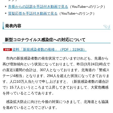
市長からの話題を手話付き動画で見る
（YouTubeへのリンク）
質疑応答を手話付き動画で見る
（YouTubeへのリンク）
発表内容
新型コロナウイルス感染症への対応について
資料「新規感染者数の推移」（PDF：319KB）
市内の新規感染者数の発生状況でございますけれども、先週から
再び増加傾向という状況になっておりまして、昨日(3月24日)時点で
の直近1週間の合計は、307人となっております。北海道の「警戒ス
テージ4相当」となります、294人を超えた状況になってきておりま
す。人口10万人当たりで申し上げますと、（新規感染者数の週合計
で）15.7人というところまで上昇してきておりまして、大変危機感
を持っているところであります。
感染拡大防止に向けた今後の対策につきまして、北海道とも協議
を進めているところでございます。