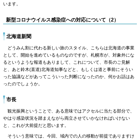
います。
新型コロナウイルス感染症への対応について（2）
北海道新聞
どうみん割に代わる新しい旅のスタイル、こちらは北海道の事業
として、開始を進めているものなのですが、札幌市が、対象外にな
るというような報道もありまして、これについて、市長のご見解
と、あと鈴木(直道)北海道知事などと、もしくは道と事前にそうい
った協議などがあってこういった判断になったのか、何かお話はあ
ったのでしょうか。
市長
観光振興ということで、ある意味ではアクセルに当たる部分で、
やはり感染状況を踏まえながら両立させていかなければいけない
と、これが大前提だと思います。
そういう意味では、今回、域内での人の移動が前提でありますけ