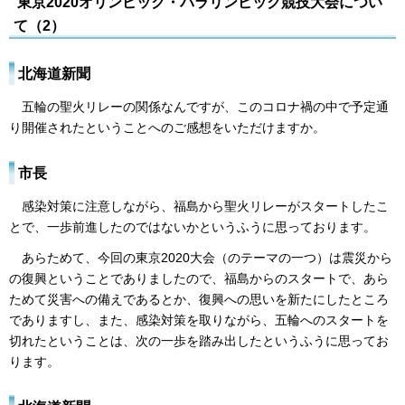
東京2020オリンピック・パラリンピック競技大会につい
て（2）
北海道新聞
五輪の聖火リレーの関係なんですが、このコロナ禍の中で予定通
り開催されたということへのご感想をいただけますか。
市長
感染対策に注意しながら、福島から聖火リレーがスタートしたこ
とで、一歩前進したのではないかというふうに思っております。
あらためて、今回の東京2020大会（のテーマの一つ）は震災から
の復興ということでありましたので、福島からのスタートで、あら
ためて災害への備えであるとか、復興への思いを新たにしたところ
でありますし、また、感染対策を取りながら、五輪へのスタートを
切れたということは、次の一歩を踏み出したというふうに思ってお
ります。