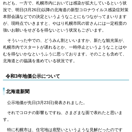
れども、一方で、札幌市内においては感染が拡大しているという状
況で、明日(3月26日)以降の北海道の新型コロナウイルス感染症対策
本部会議などでの決定というようなことにもつながってまいります
が、現時点でいきますと、やはり札幌市民の皆さんには一定程度の
強いお願いをせざるを得ないという状況もございます。
そういった中での、どうみん割といいますか、新たな観光策が、
札幌市内でスタートが遅れるとか、一時停止というようなことはや
むを得ないかなというふうに思っております。そのことも含めて、
北海道との協議を進めている状況です。
令和3年地価公示について
北海道新聞
公示地価が先日(3月23日)発表されました。
それでコロナの影響もですね、さまざまな面で表れたと思いま
す。
特に札幌市は、住宅地は底堅いというような見解だったのです