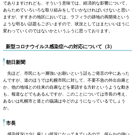
でありますけれども、そういう意味では、経済的な影響について、
あらためていろいろな取り組みをしていかなければいけないと思い
ますが、すすきの地区においては、ラフィラの跡地の再開発という
ような明るい話題もございますので、状況としてはまたいいほうに
変わっていくのではないかというふうに思っております。
新型コロナウイルス感染症への対応について（3）
朝日新聞
先ほど、市民にも一層強いお願いという話もご発言の中にあった
んですが、道のほうでは札幌市民に対して、不要不急の外出自粛と
か、他の地域との往来の自粛などを要請する方針というような動き
も、報道などでもあるんですが、このことについては市長の考え、
あるいは札幌市と道との協議は今どのようになっているでしょう
か。
市長
感染状況は少し厳しい状況になってきているので、何らかの強い