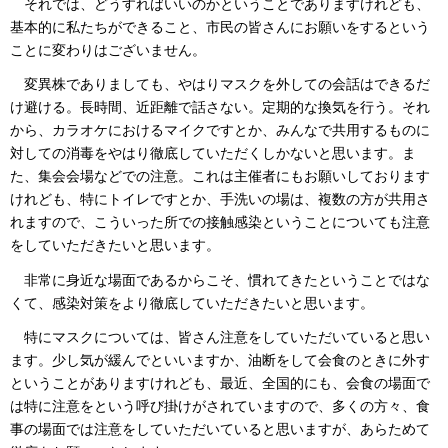
それでは、どうすればいいのかということでありますけれども、
基本的に私たちができること、市民の皆さんにお願いをするという
ことに変わりはございません。
変異株でありましても、やはりマスクを外しての会話はできるだ
け避ける。長時間、近距離で話さない。定期的な換気を行う。それ
から、カラオケにおけるマイクですとか、みんなで共用するものに
対しての消毒をやはり徹底していただくしかないと思います。ま
た、集会会場などでの注意。これは主催者にもお願いしております
けれども、特にトイレですとか、手洗いの場は、複数の方が共用さ
れますので、こういった所での接触感染ということについても注意
をしていただきたいと思います。
非常に身近な場面であるからこそ、慣れてきたということではな
くて、感染対策をより徹底していただきたいと思います。
特にマスクについては、皆さん注意をしていただいていると思い
ます。少し気が緩んでといいますか、油断をして会食のときに外す
ということがありますけれども、最近、全国的にも、会食の場面で
は特に注意をという呼び掛けがされていますので、多くの方々、食
事の場面では注意をしていただいていると思いますが、あらためて