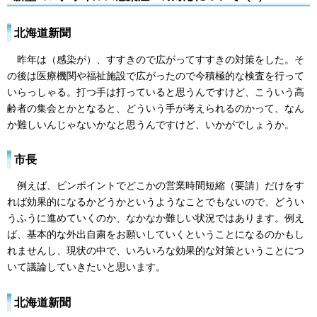
北海道新聞
昨年は（感染が）、すすきので広がってすすきの対策をした。そ
の後は医療機関や福祉施設で広がったので今積極的な検査を行って
いらっしゃる。打つ手は打っていると思うんですけど、こういう高
齢者の集会とかとなると、どういう手が考えられるのかって、なん
か難しいんじゃないかなと思うんですけど、いかがでしょうか。
市長
例えば、ピンポイントでどこかの営業時間短縮（要請）だけをす
れば効果的になるかどうかというようなことでもないので、どうい
うふうに進めていくのか、なかなか難しい状況ではあります。例え
ば、基本的な外出自粛をお願いしていくということになるのかもし
れませんし、現状の中で、いろいろな効果的な対策ということにつ
いて議論していきたいと思います。
北海道新聞