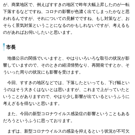
が、商業地区で、例えばすすきの地区で昨年大幅上昇したのが一転
下落するなどですね、コロナの影響が色濃く出てしまったかなと思
われるんですが、それについての見解でですね、もし対策など、お
そらく景気対策ということになるのかもしれないですが、考えるも
のがあればお伺いしたいと思います。
市長
地価公示の関係でいいますと、やはりいろいろな取引の状況が影
響していますので、そのときの経済情勢なり、再開発ですとか、そ
ういった周りの状況にも影響を受けます。
今回、すすきの地区などでは、下落したといっても、下げ幅とい
うのはそう大きくはないとは思いますが、これまで上がっていたと
いうことがありますので、やはり少し影響が出ているというふうに
考えざるを得ないと思います。
また、今回の新型コロナウイルス感染症の影響ということもある
だろうというふうに思っております。
まずは、新型コロナウイルスの感染を抑えるという状況が不可欠