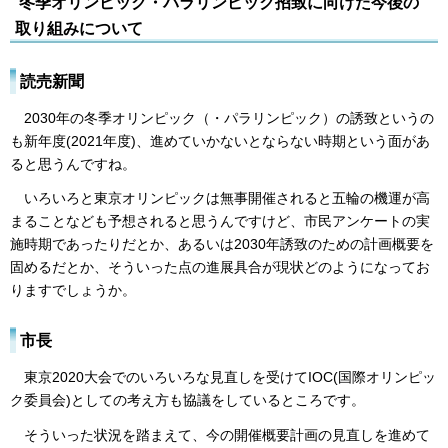
冬季オリンピック・パラリンピック招致に向けた今後の
取り組みについて
読売新聞
2030年の冬季オリンピック（・パラリンピック）の誘致というの
も新年度(2021年度)、進めていかないとならない時期という面があ
ると思うんですね。
いろいろと東京オリンピックは無事開催されると五輪の機運が高
まることなども予想されると思うんですけど、市民アンケートの実
施時期であったりだとか、あるいは2030年誘致のための計画概要を
固めるだとか、そういった点の進展具合が現状どのようになってお
りますでしょうか。
市長
東京2020大会でのいろいろな見直しを受けてIOC(国際オリンピッ
ク委員会)としての考え方も協議をしているところです。
そういった状況を踏まえて、今の開催概要計画の見直しを進めて