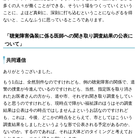
多くの人々が働くことができる、そういう場をつくっていくという
ことに、よほど真剣に、深刻に打ち込むということにならざるを得
ないと、こんなふうに思っているところであります。
「聴覚障害偽装に係る医師への聞き取り調査結果の公表に
ついて」
共同通信
ありがとうございました。
もう1点は、全然別件なのですけれども、例の聴覚障害の関係で、道
警の捜査が今進んでいるのですけれども、当然、指定医を取り消さ
れたお医者さんの方から、道や市、それぞれ聞き取り調査をしてい
ると思うのですけれども、現時点で障がい福祉課のほうはその調査
結果は公表は今の時点ではしませんよというお話なのですけれど
も、これは、今後、どこかの時点をとらえて、市としてはこういう
調査結果をしましたというような形で公表される予定があるのか、
ないのか。するのであれば、それは大体どのタイミングと考えてお