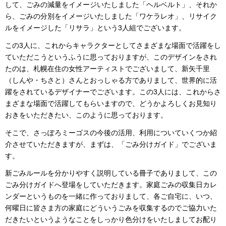
して、ごみの減量をイメージいたしました「ヘルベルト」、それか
ら、ごみの分別をイメージいたしました「ワケラレオ」、リサイク
ルをイメージした「リサラ」という3人組でございます。
この3人に、これからキャラクターとしてさまざまな場面で活躍をし
ていただこうというふうに思っておりますが、このデザインをされ
たのは、札幌在住の女性アーティストでございまして、新矢千里
（しんや・ちさと）さんとおっしゃる方でありまして、世界的に活
躍をされているデザイナーでございます。この3人には、これからさ
まざまな場面で活躍してもらいますので、どうかよろしくお見知り
おきをいただきたい、このように思っております。
そこで、さっぽろミーゴスの今後の活用、利用についていくつか紹
介させていただきますが、まずは、「ごみ分けガイド」でございま
す。
新ごみルールを分かりやすく説明している冊子でありまして、この
ごみ分けガイドへ登場をしていただきます。家庭ごみの収集日カレ
ンダーというものを一緒に作っておりまして、各ご自宅に、いつ、
何曜日に皆さま方の家庭にどういうごみを収集するのでご協力いた
だきたいというようなことをしっかり色分けをいたしましてお配り