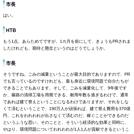
市長
はい。
HTB
もう1点、あらためてですが、1カ月を前にして、きょうもPRされま
したけれども、期待と懸念というのはどうでしょうか。
市長
そうですね。ごみの減量ということが最大目的でありますので、PR
でも言っているのですけれども、最も身近に環境問題で自分たちが
できることでもあります。そして、ごみを減量化して、9年後です
か、篠路の清掃工場を用廃できる、耐用年数を過ぎるわけで、通常
であれば建て替えということになるわけでありますが、それをしな
くて済むということで、190万人が頑張れば、建て替え費用を370億
円、これをわれわれが出さなくて済むのだ、稼ぐことができるのだ
というふうな思い、そのことと、そういう経済的な効果と同時に、
やはり、環境問題についてわれわれが1人1人が貢献できるというこ