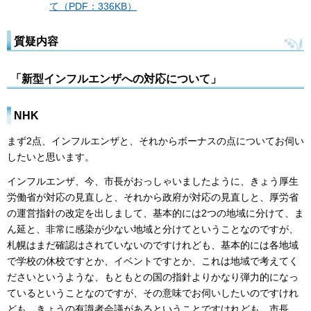
て（PDF：336KB）
質疑内容
「新型インフルエンザへの対応について」
NHK
まず2点、インフルエンザと、それからボーナスの点についてお伺い
したいと思います。
インフルエンザ、今、市長がおっしゃいましたように、きょう厚生
労働省が対応の見直しと、それから政府が対応の見直しと、厚労省
の運営指針の改定を出しまして、基本的には2つの地域に分けて、ま
ん延と、非常に感染が少ない地域と分けてということなのですが、
札幌はまだ確認はされていないのですけれども、基本的には各地域
で学校の休校ですとか、イベントですとか、これは地域で考えてく
ださいというような、もともとの国の指針よりかなり弾力的になっ
ているということなのですが、その意味でお伺いしたいのですけれ
ども、きょうの有識者会議があるということですけれども、市長