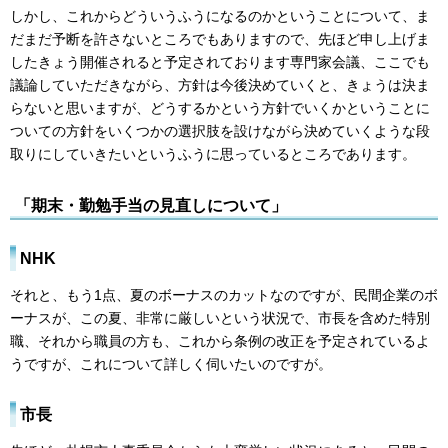
しかし、これからどういうふうになるのかということについて、ま
だまだ予断を許さないところでもありますので、先ほど申し上げま
したきょう開催されると予定されております専門家会議、ここでも
議論していただきながら、方針は今後決めていくと、きょうは決ま
らないと思いますが、どうするかという方針でいくかということに
ついての方針をいくつかの選択肢を設けながら決めていくような段
取りにしていきたいというふうに思っているところであります。
「期末・勤勉手当の見直しについて」
NHK
それと、もう1点、夏のボーナスのカットなのですが、民間企業のボ
ーナスが、この夏、非常に厳しいという状況で、市長を含めた特別
職、それから職員の方も、これから条例の改正を予定されているよ
うですが、これについて詳しく伺いたいのですが。
市長