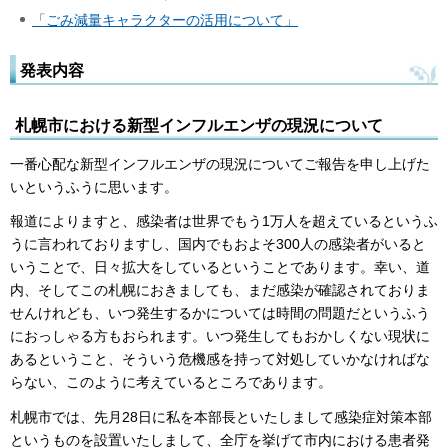
「ごみ減量キャラクターの活用について」
発表内容
札幌市における新型インフルエンザの現況について
一番心配な新型インフルエンザの現況についてご報告を申し上げた
いというふうに思います。
報道によりますと、感染者は世界でもう1万人を超えているというふ
うに言われておりますし、国内でもおよそ300人の感染者がいると
いうことで、日々拡大をしているということであります。幸い、道
内、そしてこの札幌におきましても、まだ感染が確認されておりま
せんけれども、いつ発生するかについては時間の問題だというふう
におっしゃる方もおられます。いつ発生してもおかしくない現状に
あるということ、そういう危機感を持って対処していかなければな
らない、このように考えているところであります。
札幌市では、先月28日に私を本部長といたしまして感染症対策本部
というものを設置いたしまして、全庁を挙げて市内における患者発