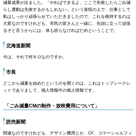
減量成果が出ました。「やればできるよ、ここで失敗したらごみ減
らし運動は失敗するかもしれない」という覚悟の上で、仕事として
私はしっかり頑張らせていただきましたので、これを維持するのは
大変なのですけれども、市民の皆さんと一緒に、先頭に立って頑張
るぞと言うからには、体も絞らなければだめということで。
北海道新聞
今は、それで何キロなのですか。
市長
どこから減量を始めたというのを聞くのは、これはトップシークレ
ットでありまして、個人情報中の個人情報です。
「ごみ減量CMの制作・放映費用について」
読売新聞
関連なのですけれども、デザイン費用とか、CF、コマーシャルフィ