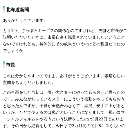
北海道新聞
ありがとうございます。
もう1点、さっぽろミーゴスの関係なのですけれど、先ほど市長がご
説明いただいたときに、市長自身も減量されていましたということ
なのですけれども、具体的にその成果というのはどの程度だったの
でしょうか。
市長
これは分かりやすいのですよ。ありがとうございます。素晴らしい
質問をちょうだいしました。
この企画をした当初は、誰か大スターにやってもらおうと思ったの
です。みんなが知っているスターにこういう役割をやってもらおう
と思ったんですが、予算が全然合わなくて、結局、安手に上がると
いうか、ただで使えるのは私だということになりまして、私がコマ
ーシャルフィルムをやろうという決断をしたのは3月23日でありま
す。その日から絶食をして、今日まで2カ月間の間に8キロくらいの