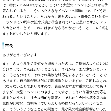
は、特にYOSAKOIですとか、こういう大型のイベントがこれから予
定されていると、こういった大きなイベントの開催についてどう思
われるかということと、それから、来月の5日から市長ご自身もポー
トランドに50周年の記念式典が予定されていると思いますが、アメ
リカということで、これには参加なさるのかということ、この2点を
まずお伺いしたいと思います。
市長
ありがとうございます。
まず、きょう厚生労働省から発表されたのは、ご指摘のように2つに
分けまして、まん延というところと、それから、まだ少ないという
ところとを分けて、それぞれ柔軟な対応をするようにということで
あります。自治体が最終的に判断権限といいますか、判断しなけれ
ばならないことでありますので、責任がますます重大なわけであり
ますが、大型イベントにつきましてですが、こういう柔軟な対応を
取るというのも、社会経済的な影響と、それから今回の感染症の重
篤性が比較的、当初考えていたよりも軽度だったというようなこ
と、そういうようなこととの関連で、最小限の社会的影響といった