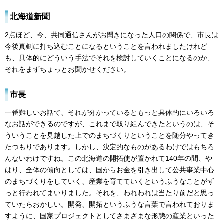
北海道新聞
2点ほど、今、共同通信さんがお聞きになった人口の関係で、市長は
今後真剣に打ち込むことになるということを言われましたけれど
も、具体的にどういう手法でそれを検討していくことになるのか、
それをまずちょっとお聞かせください。
市長
一番難しいお話で、それが分かっているともっと具体的にいろいろ
なお話ができるのですが、これまで取り組んできたというのは、そ
ういうことを見越した上でのまちづくりということを随分やってき
たつもりであります。しかし、決定的なものがあるわけではもちろ
んないわけですね。この北海道の開拓使が置かれて140年の間、や
はり、全体の傾向としては、国からお金を引き出して公共事業中心
のまちづくりをしていく、産業を育てていくというふうなことがず
っと行われてまいりました。それを、われわれは当たり前だと思っ
ていたらおかしい。開発、開拓というふうな言葉で言われておりま
すように、国家プロジェクトとしてさまざまな形態の産業といった