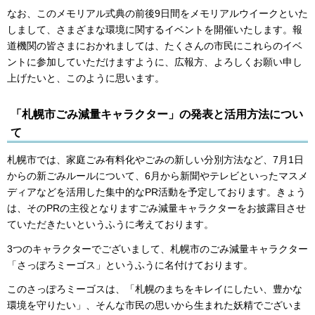
なお、このメモリアル式典の前後9日間をメモリアルウイークといた
しまして、さまざまな環境に関するイベントを開催いたします。報
道機関の皆さまにおかれましては、たくさんの市民にこれらのイベ
ントに参加していただけますように、広報方、よろしくお願い申し
上げたいと、このように思います。
「札幌市ごみ減量キャラクター」の発表と活用方法につい
て
札幌市では、家庭ごみ有料化やごみの新しい分別方法など、7月1日
からの新ごみルールについて、6月から新聞やテレビといったマスメ
ディアなどを活用した集中的なPR活動を予定しております。きょう
は、そのPRの主役となりますごみ減量キャラクターをお披露目させ
ていただきたいというふうに考えております。
3つのキャラクターでございまして、札幌市のごみ減量キャラクター
「さっぽろミーゴス」というふうに名付けております。
このさっぽろミーゴスは、「札幌のまちをキレイにしたい、豊かな
環境を守りたい」、そんな市民の思いから生まれた妖精でございま