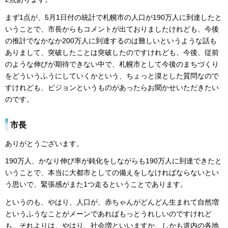
まず1点が、5月1日付の統計で札幌市の人口が190万人に到達したと
いうことで、市長からもコメントが出ておりましたけれども、今後
の推計でなかなか200万人に到達するのは難しいというような話も
ありまして、突破したことは突破したのですけれども、今後、従前
のような伸びが期待できない中で、札幌市として今後のまちづくり
をどういうふうにしていくかという、ちょっと漠とした質問なので
すけれども、ビジョンというものがあったらお聞かせいただきたい
のです。
市長
ありがとうございます。
190万人、かなり伸び率が鈍化をしながらも190万人に到達できたと
いうことで、本当に大都市としての備えをしなければならないとい
う思いで、緊張感がまた1つ走るということであります。
というのも、やはり、人口が、赤ちゃんがどんどん生まれて自然増
というふうなことがメーンであればもっとうれしいのですけれど
も、それよりは、やはり、社会増といいますか、しかも道内の各地