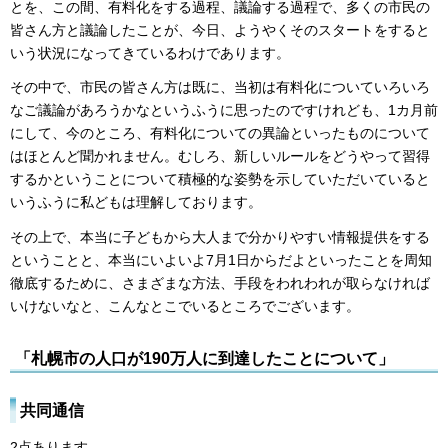
とを、この間、有料化をする過程、議論する過程で、多くの市民の
皆さん方と議論したことが、今日、ようやくそのスタートをすると
いう状況になってきているわけであります。
その中で、市民の皆さん方は既に、当初は有料化についていろいろ
なご議論があろうかなというふうに思ったのですけれども、1カ月前
にして、今のところ、有料化についての異論といったものについて
はほとんど聞かれません。むしろ、新しいルールをどうやって習得
するかということについて積極的な姿勢を示していただいていると
いうふうに私どもは理解しております。
その上で、本当に子どもから大人まで分かりやすい情報提供をする
ということと、本当にいよいよ7月1日からだよといったことを周知
徹底するために、さまざまな方法、手段をわれわれが取らなければ
いけないなと、こんなとこでいるところでございます。
「札幌市の人口が190万人に到達したことについて」
共同通信
2点あります。