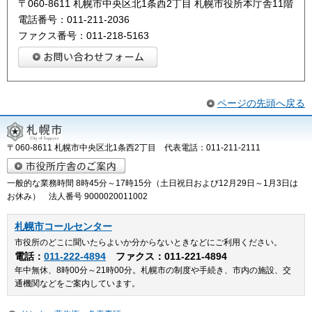
〒060-8611 札幌市中央区北1条西2丁目 札幌市役所本庁舎11階
電話番号：011-211-2036
ファクス番号：011-218-5163
ページの先頭へ戻る
〒060-8611 札幌市中央区北1条西2丁目 代表電話：011-211-2111
一般的な業務時間 8時45分～17時15分（土日祝日および12月29日～1月3日は
お休み） 法人番号 9000020011002
札幌市コールセンター
市役所のどこに聞いたらよいか分からないときなどにご利用ください。
電話：
011-222-4894
ファクス：011-221-4894
年中無休、8時00分～21時00分。札幌市の制度や手続き、市内の施設、交
通機関などをご案内しています。