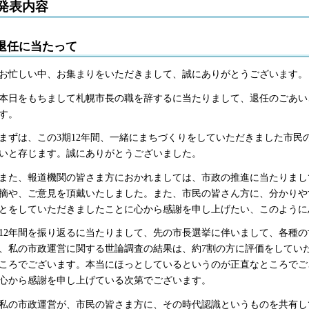
発表内容
退任に当たって
忙しい中、お集まりをいただきまして、誠にありがとうございます。
日をもちまして札幌市長の職を辞するに当たりまして、退任のごあい
す。
ずは、この3期12年間、一緒にまちづくりをしていただきました市民
いと存じます。誠にありがとうございました。
た、報道機関の皆さま方におかれましては、市政の推進に当たりまし
摘や、ご意見を頂戴いたしました。また、市民の皆さん方に、分かりや
とをしていただきましたことに心から感謝を申し上げたい、このように
2年間を振り返るに当たりまして、先の市長選挙に伴いまして、各種の
、私の市政運営に関する世論調査の結果は、約7割の方に評価をしてい
ころでございます。本当にほっとしているというのが正直なところでご
心から感謝を申し上げている次第でございます。
の市政運営が、市民の皆さま方に、その時代認識というものを共有し