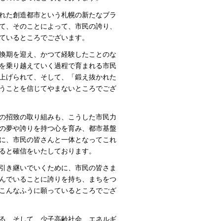
れた創造都市という札幌の新たなブラ
て、そのことによって、市民の誇り、
ているところでございます。
換期を迎え、かつて経験したことのな
を乗り越えていく過程で育まれる市民
上げられて、そして、「鍛え抜かれた
うことを信じてやまないところでござ
の招致の取り組みも、こうした市民力
の夢や誇りを持つ心を育み、都市基盤
に、市民の皆さんと一体となってこれ
ると確信をいたしております。
引き継いでいくために、市民の皆さま
んでいることに誇りを持ち、まちをつ
こんなふうに願っているところでござ
る、そして、少子高齢社会、エネルギ