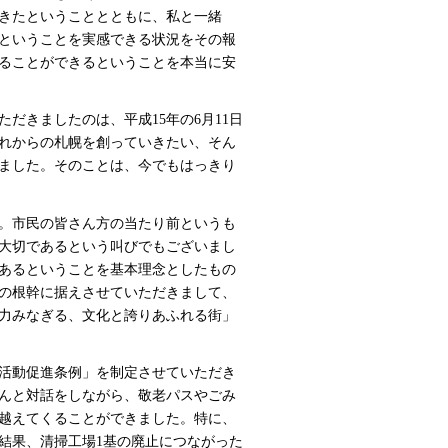
きたということとともに、私と一緒
ということを実感できる状況をその報
ることができるということを本当に安
きましたのは、平成15年の6月11日
れからの札幌を創っていきたい、そん
ました。そのことは、今でもはっきり
。市民の皆さん方の当たり前というも
大切であるという叫びでもございまし
あるということを基本理念としたもの
の根幹に据えさせていただきまして、
力みなぎる、文化と誇りあふれる街」
活動促進条例」を制定させていただき
んと対話をしながら、敬老パスやごみ
越えてくることができました。特に、
結果、清掃工場1基の廃止につながった