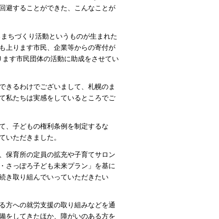
回避することができた、こんなことが
るまちづくり活動というものが生まれた
にも上ります市民、企業等からの寄付が
ります市民団体の活動に助成をさせてい
できるわけでございまして、札幌のま
て私たちは実感をしているところでご
て、子どもの権利条例を制定するな
ていただきました。
、保育所の定員の拡充や子育てサロン
・さっぽろ子ども未来プラン」を基に
続き取り組んでいっていただきたい
る方への就労支援の取り組みなどを通
備をしてきたほか、障がいのある方を