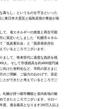
な暮らし」というものを守るといった
1日に東日本大震災と福島原発の事故が発
して、省エネルギーの推進と再生可能
0月に策定いたしました「札幌市エネル
て「低炭素社会」と「脱原発依存社
えているところでございます。
りまして、将来世代に過度な負担を残
00人、そして市債残高を約4800億円減
に向けた有料化など、市民の皆さまに
方のご理解、ご協力のおかげで、安定
ことができたと考えているところでご
、札幌が持つ都市機能と道内各地の魅
めてきたところでございます。その一
年度、過去最高となります200万人以上