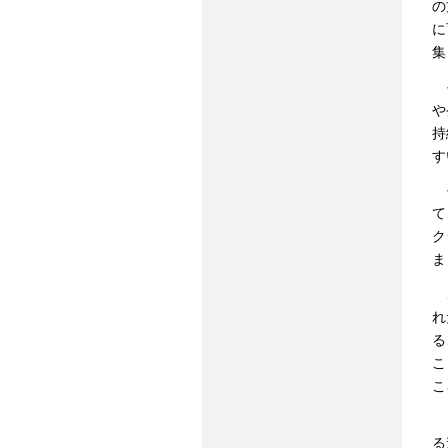
の
に
集
そ
や
持
す
そ
て
ク
ま
こ
れ
る
こ
こ
ま
る