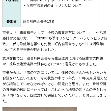
・丘珠空港周辺のまちづくりについて
参加者
連合町内会長等13名
市長より、市政報告として「今後の市政運営について」、「生活道
路排雪の在り方」、「2030年冬季オリンピック・パラリンピック招
致」に係る取組等を報告した後、町内会運営やまちづくり活動等に
ついての意見交換が行われました。
意見交換では、連合町内会長から生活道路における除排雪の問題
や、丘珠空港滑走路の延伸などについて意見が出されました。
市長からは、「雪の問題については、住民の皆さんからもいろいろ
お話をいただいており、今の状況の中で５年先、10年先を見据えな
がら議論していかなければいけない問題だと思う。また、丘珠空港
の将来像の検討に当たっては、これからも地域の皆さんの声をしっ
かり伺いながら、国に対して要望していきたい。」とお伝えしまし
た。