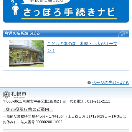
手続きに迷ったら さっぽろ手続きナビ
今月の広報さっぽろ
こどもの本の森 札幌・北大がオープ
ン！
ページの先頭へ戻る
〒060-8611 札幌市中央区北1条西2丁目 代表電話：011-211-2111
一般的な業務時間 8時45分～17時15分（土日祝日および12月29日～1月3日は
お休み） 法人番号 9000020011002