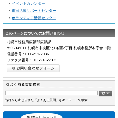
イベントカレンダー
市民活動サポートセンター
ボランティア活動センター
このページについてのお問い合わせ
札幌市総務局広報部広報課
〒060-8611 札幌市中央区北1条西2丁目 札幌市役所本庁舎11階
電話番号：011-211-2036
ファクス番号：011-218-5163
皆様から寄せられた「よくある質問」をキーワードで検索