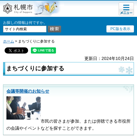
メニュ
札幌市
ー
お探しの情報は何ですか。
PC版を表示
ホーム
> まちづくりに参加する
更新日：2024年10月24日
まちづくりに参加する
会議等開催のお知らせ
市民の皆さまが参加、または傍聴できる市役所
の会議やイベントなどを探すことができます。