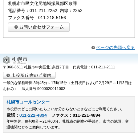
札幌市市民文化局地域振興部区政課
電話番号：011-211-2252 内線：2252
ファクス番号：011-218-5156
ページの先頭へ戻る
〒060-8611 札幌市中央区北1条西2丁目 代表電話：011-211-2111
一般的な業務時間 8時45分～17時15分（土日祝日および12月29日～1月3日は
お休み） 法人番号 9000020011002
札幌市コールセンター
市役所のどこに聞いたらよいか分からないときなどにご利用ください。
電話：
011-222-4894
ファクス：011-221-4894
年中無休、8時00分～21時00分。札幌市の制度や手続き、市内の施設、交
通機関などをご案内しています。