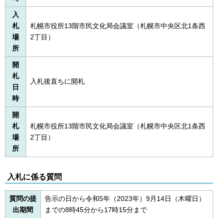
入
札
札幌市役所13階市民文化局会議室（札幌市中央区北1条西
場
2丁目）
所
開
札
入札後直ちに開札
日
時
開
札
札幌市役所13階市民文化局会議室（札幌市中央区北1条西
場
2丁目）
所
入札に係る質問
質問の提
告示の日から令和5年（2023年）9月14日（木曜日）
出期間
までの8時45分から17時15分まで