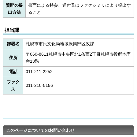
質問の提
書面による持参、送付又はファクシミリにより提出す
出方法
ること
担当課
部署名
札幌市市民文化局地域振興部区政課
〒060-8611札幌市中央区北1条西2丁目札幌市役所本庁
住所
舎13階
電話
011-211-2252
ファク
011-218-5156
ス
このページについてのお問い合わせ