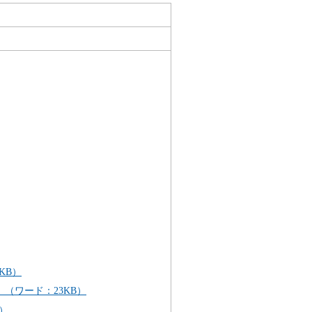
KB）
（ワード：23KB）
）