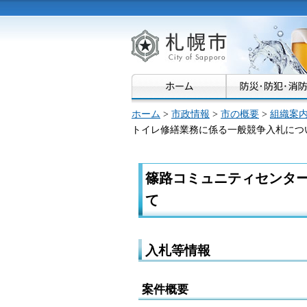
札幌市
ホーム
>
市政情報
>
市の概要
>
組織案
トイレ修繕業務に係る一般競争入札につ
篠路コミュニティセンタ
て
入札等情報
案件概要