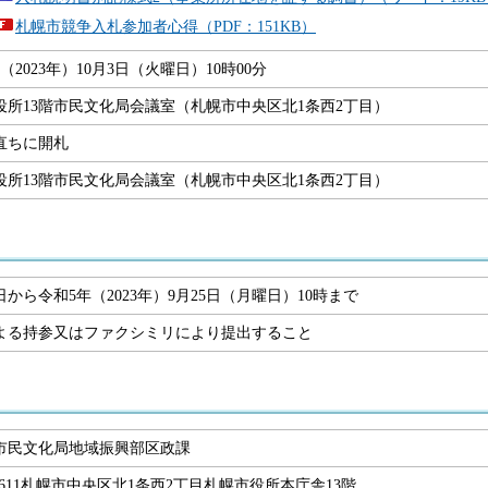
札幌市競争入札参加者心得（PDF：151KB）
（2023年）10月3日（火曜日）10時00分
役所13階市民文化局会議室（札幌市中央区北1条西2丁目）
直ちに開札
役所13階市民文化局会議室（札幌市中央区北1条西2丁目）
から令和5年（2023年）9月25日（月曜日）10時まで
よる持参又はファクシミリにより提出すること
市民文化局地域振興部区政課
-8611札幌市中央区北1条西2丁目札幌市役所本庁舎13階