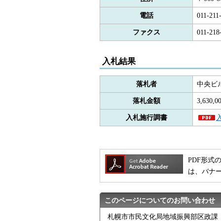
電話
011-211
ファクス
011-218
入札結果
落札者
中央ビ
落札金額
3,630
入札施行調書
PDF形式の
は、バナ
このページについてのお問い合わせ
札幌市市民文化局地域振興部区政課