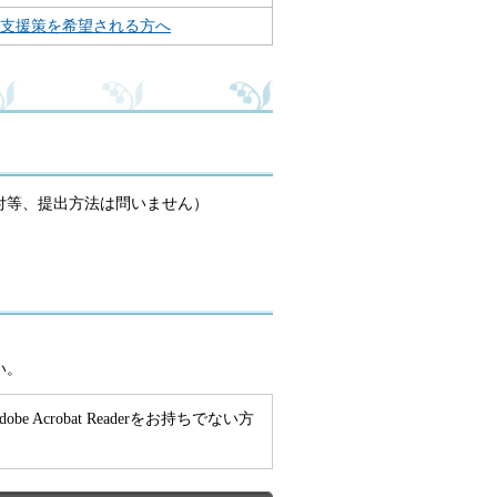
支援策を希望される方へ
付等、提出方法は問いません）
い。
e Acrobat Readerをお持ちでない方