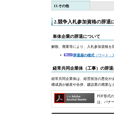
13.その他
2.競争入札参加資格の辞退
単体企業の辞退について
解散、廃業等により、入札参加資格を
辞退届の様式
（ワード：3
経常共同企業体（工事）の辞退
経常共同企業体は、経営状況の悪化や
構成員が破産や合併、建設業の廃業な
PDF形式の
は、バナ