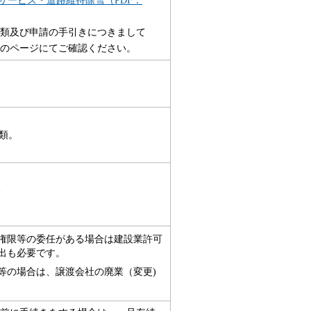
類及び申請の手引きにつきまして
のページにてご確認ください。
類。
合
権限等の委任がある場合は建設業許可
出も必要です。
等の場合は、譲渡会社の廃業（変更)