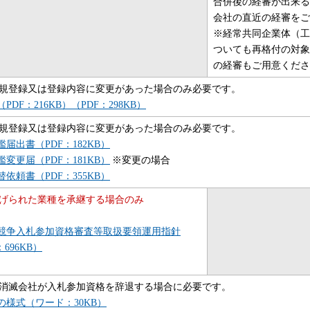
合併後の経審が出来る
会社の直近の経審をご
※経常共同企業体（工
ついても再格付の対象
の経審もご用意くださ
規登録又は登録内容に変更があった場合のみ必要です。
PDF：216KB）（PDF：298KB）
規登録又は登録内容に変更があった場合のみ必要です。
届出書（PDF：182KB）
変更届（PDF：181KB）
※変更の場合
依頼書（PDF：355KB）
げられた業種を承継する場合のみ
競争入札参加資格審査等取扱要領運用指針
：696KB）
消滅会社が入札参加資格を辞退する場合に必要です。
の様式（ワード：30KB）