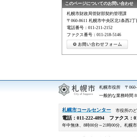
このページについてのお問い合わせ
札幌市財政局管財部契約管理課
〒060-8611 札幌市中央区北1条西
電話番号：011-211-2152
ファクス番号：011-218-5146
札幌市役所
〒06
一般的な業務時間 8時
札幌市コールセンター
市役所のど
電話：
011-222-4894
ファクス：011-
年中無休、8時00分～21時00分。