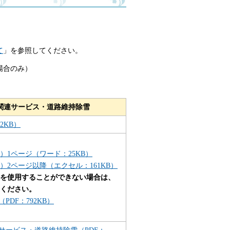
て
」を参照してください。
場合のみ）
関連サービス・
道路維持除雪
2KB）
）1ページ（ワード：25KB）
）2ページ以降（エクセル：161KB）
を使用することができない場合は、
ください。
PDF：792KB）
サービス・道路維持除雪（PDF：