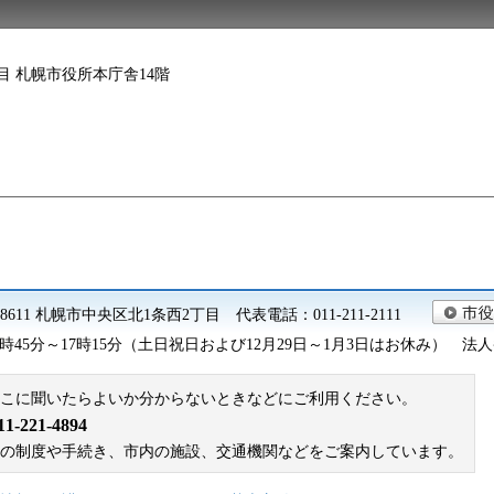
2丁目 札幌市役所本庁舎14階
0-8611 札幌市中央区北1条西2丁目 代表電話：011-211-2111
45分～17時15分（土日祝日および12月29日～1月3日はお休み） 法人番号 9
こに聞いたらよいか分からないときなどにご利用ください。
221-4894
札幌市の制度や手続き、市内の施設、交通機関などをご案内しています。