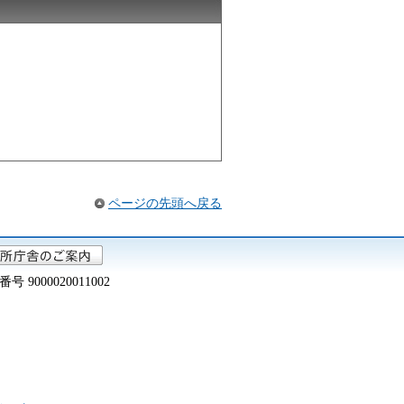
ページの先頭へ戻る
000020011002