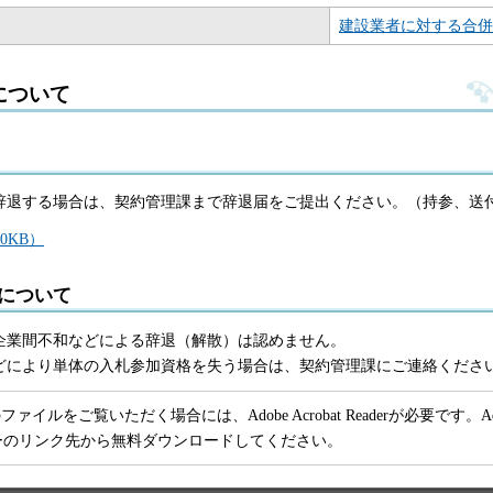
建設業者に対する合併
について
辞退する場合は、契約管理課まで辞退届をご提出ください。（持参、送
0KB）
について
企業間不和などによる辞退（解散）は認めません。
どにより単体の入札参加資格を失う場合は、契約管理課にご連絡くださ
ファイルをご覧いただく場合には、Adobe Acrobat Readerが必要です。Adob
ーのリンク先から無料ダウンロードしてください。