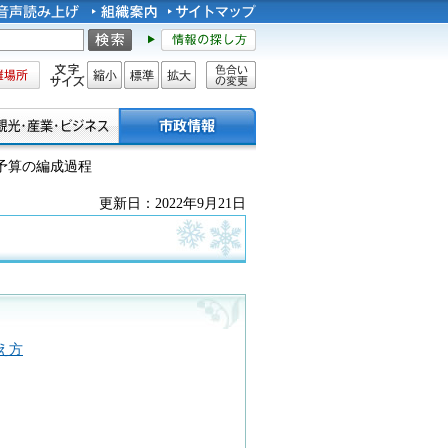
所
文字サイズ
縮小
標準
拡大
色合い
の変更
度予算の編成過程
更新日：2022年9月21日
え方