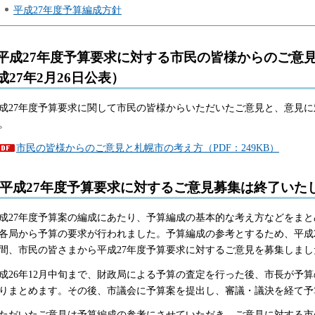
平成27年度予算編成方針
平成27年度予算要求に対する市民の皆様からのご意
成27年2月26日公表）
成27年度予算要求に関して市民の皆様からいただいたご意見と、意見
。
市民の皆様からのご意見と札幌市の考え方（PDF：249KB）
平成27年度予算要求に対するご意見募集は終了いた
成27年度予算案の編成にあたり、予算編成の基本的な考え方などをまと
各局から予算の要求が行われました。予算編成の参考とするため、平成26年
間、市民の皆さまから平成27年度予算要求に対するご意見を募集しまし
成26年12月中旬まで、財政局による予算の査定を行った後、市長が予
りまとめます。その後、市議会に予算案を提出し、審議・議決を経て予
ただいたご意見は予算編成の参考にさせていただき、ご意見に対する市