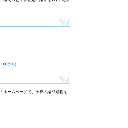
602KB）
のホームページで、予算の編成過程を