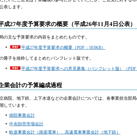
公表します。
平成27年度予算要求の概要（平成26年11月4日公表）
局の主な予算要求の内容をまとめたものです。
平成27年度予算要求の概要（PDF：503KB）
の冊子を抜粋してまとめたパンフレット版です。
平成27年度予算要求への意見募集（パンフレット版）（PDF：
企業会計の予算編成過程
立病院、地下鉄、上下水道などの企業会計については、各事業担当部局
開しています。
病院事業会計
中央卸売市場会計
軌道事業会計（路面電車）、高速電車事業会計（地下鉄）