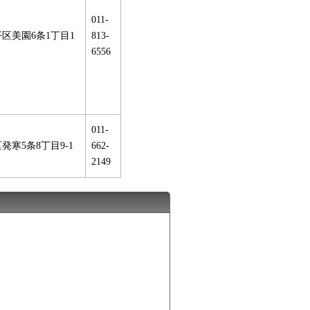
011-
区美園6条1丁目1
813-
6556
011-
発寒5条8丁目9-1
662-
2149