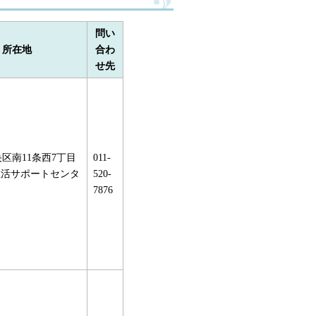
問い
所在地
合わ
せ先
区南11条西7丁目
011-
康生活サポートセンタ
520-
7876