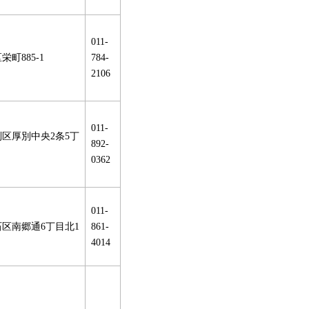
011-
町885-1
784-
2106
011-
区厚別中央2条5丁
892-
0362
011-
区南郷通6丁目北1
861-
4014