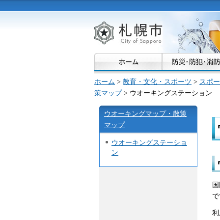
札幌市
ホーム
>
教育・文化・スポーツ
>
スポー
策マップ
> ウオーキングステーション
ウオーキングマップ・散策
マップ
ウオーキングステーショ
ン
国
で
利