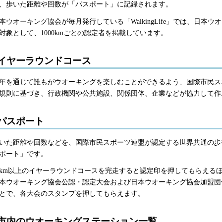
、歩いた距離や回数が「パスポート」に記録されます。
本ウオーキング協会が毎月発行している「WalkingLife」では、日本
対象として、1000kmごとの認定者を掲載しています。
イヤーラウンドコース
年を通じて誰もがウオーキングを楽しむことができるよう、国際市民ス
規則に基づき、行政機関や公共施設、関係団体、企業などが協力して作
パスポート
いた距離や回数などを、国際市民スポーツ連盟が認定する世界共通の歩
ポート」です。
0km以上のイヤーラウンドコースを完走すると認定印を押してもらえる
本ウオーキング協会公認・認定大会および日本ウオーキング協会加盟団
とで、各大会のスタンプを押してもらえます。
市内のウオーキングステーション一覧