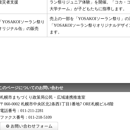
被災者支援
ラン祭りジュニア体験」を開催。「コカ・
大学チーム」が子どもたちに指導します。
売上の一部を「YOSAKOIソーラン祭り」
「YOSAKOIソーラン祭り
「YOSAKOIソーラン祭りオリジナルデザ
オリジナル缶」の販売
ます。
このページについてのお問い合わせ
札幌市まちづくり政策局公民・広域連携推進室
〒060-0002 札幌市中央区北2条西1丁目1番地7 ORE札幌ビル8階
電話番号：011-211-2281
ファクス番号：011-218-5109