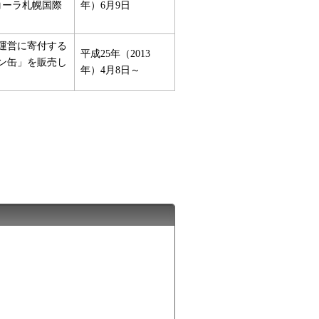
コーラ札幌国際
年）6月9日
の運営に寄付する
平成25年（2013
イン缶」を販売し
年）4月8日～