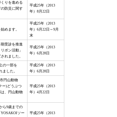
づくりを進める
平成25年（2013
どの防災に関す
年）8月22日
平成25年（2013
を始めます。
年）6月22日～9月
末
早期受診を推進
平成25年（2013
クリボン活動」
年）6月28日
置されました。
売上の一部を
平成25年（2013
されました。
年）6月28日
幌市円山動物
クー)どうぶつ
平成25年（2013
部は、円山動物
年）4月22日
から9歳までの
OSAKOIソー
平成25年（2013