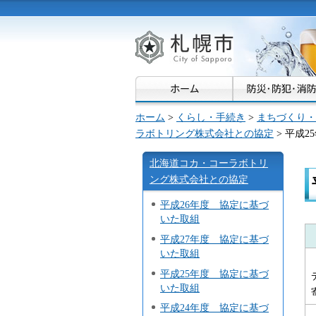
札幌市
ホーム
>
くらし・手続き
>
まちづくり・
ラボトリング株式会社との協定
> 平成
北海道コカ・コーラボトリ
ング株式会社との協定
平成26年度 協定に基づ
いた取組
平成27年度 協定に基づ
いた取組
平成25年度 協定に基づ
いた取組
平成24年度 協定に基づ