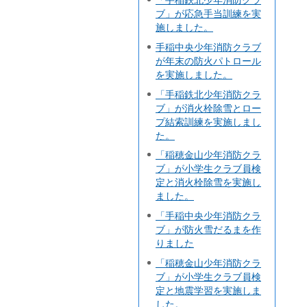
「手稲鉄北少年消防クラ
ブ」が応急手当訓練を実
施しました。
手稲中央少年消防クラブ
が年末の防火パトロール
を実施しました。
「手稲鉄北少年消防クラ
ブ」が消火栓除雪とロー
プ結索訓練を実施しまし
た。
「稲穂金山少年消防クラ
ブ」が小学生クラブ員検
定と消火栓除雪を実施し
ました。
「手稲中央少年消防クラ
ブ」が防火雪だるまを作
りました
「稲穂金山少年消防クラ
ブ」が小学生クラブ員検
定と地震学習を実施しま
した。