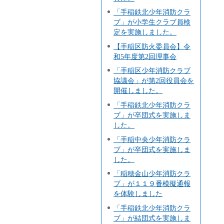
「手稲鉄北少年消防クラ
ブ」が小学生クラブ員検
定を実施しました。
【手稲区防火委員会】令
和5年度第2回理事会
「手稲区少年消防クラブ
協議会」が第2回役員会を
開催しました。
「手稲鉄北少年消防クラ
ブ」が卒団式を実施しま
した。
「手稲中央少年消防クラ
ブ」が卒団式を実施しま
した。
「稲穂金山少年消防クラ
ブ」が１１９番模擬通報
を体験しました
「手稲鉄北少年消防クラ
ブ」が結団式を実施しま