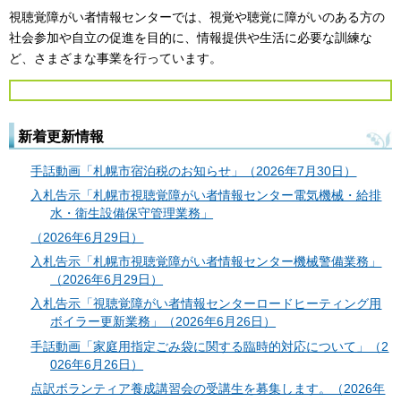
視聴覚障がい者情報センターでは、視覚や聴覚に障がいのある方の
社会参加や自立の促進を目的に、情報提供や生活に必要な訓練な
ど、さまざまな事業を行っています。
新着更新情報
手話動画「札幌市宿泊税のお知らせ」（2026年7月30日）
入札告示「札幌市視聴覚障がい者情報センター電気機械・給排
水・衛生設備保守管理業務」
（2026年6月29日）
入札告示「札幌市視聴覚障がい者情報センター機械警備業務」
（2026年6月29日）
入札告示「視聴覚障がい者情報センターロードヒーティング用
ボイラー更新業務」（2026年6月26日）
手話動画「家庭用指定ごみ袋に関する臨時的対応について」（2
026年6月26日）
点訳ボランティア養成講習会の受講生を募集します。（2026年