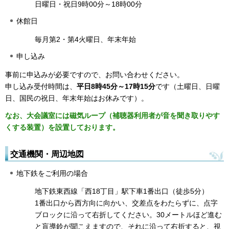
日曜日・祝日9時00分～18時00分
休館日
毎月第2・第4火曜日、年末年始
申し込み
事前に申込みが必要ですので、お問い合わせください。
申し込み受付時間は、
平日8時45分～17時15分
です（土曜日、日曜
日、国民の祝日、年末年始はお休みです）。
なお、大会議室には磁気ループ（補聴器利用者が音を聞き取りやす
くする装置）を設置しております。
交通機関・周辺地図
地下鉄をご利用の場合
地下鉄東西線「西18丁目」駅下車1番出口（徒歩5分）
1番出口から西方向に向かい、交差点をわたらずに、点字
ブロックに沿って右折してください。30メートルほど進む
と盲導鈴が聞こえますので、それに沿って右折すると、視