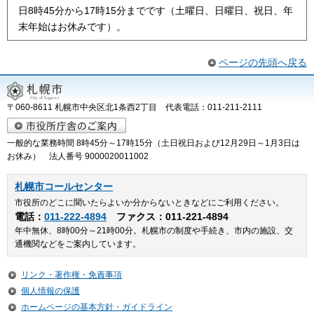
日8時45分から17時15分までです（土曜日、日曜日、祝日、年
末年始はお休みです）。
ページの先頭へ戻る
〒060-8611 札幌市中央区北1条西2丁目 代表電話：011-211-2111
一般的な業務時間 8時45分～17時15分（土日祝日および12月29日～1月3日は
お休み） 法人番号 9000020011002
札幌市コールセンター
市役所のどこに聞いたらよいか分からないときなどにご利用ください。
電話：
011-222-4894
ファクス：011-221-4894
年中無休、8時00分～21時00分。札幌市の制度や手続き、市内の施設、交
通機関などをご案内しています。
リンク・著作権・免責事項
個人情報の保護
ホームページの基本方針・ガイドライン