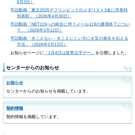
6月3日）
手話動画「東京2025デフリンピックのメダリスト3名に市長特
別表彰」（2026年4月30日）
手話動画「NET119への統合に伴うメール119の運用終了につい
て」（2026年3月12日）
手話動画「きこえない・きこえにくい方に火災の発生を伝える
方法」（2026年2月12日）
お知らせページに
「1月4
日は世界点字デー」
を公開しました。
センターからのお知らせ
お知らせ
センターからのお知らせを掲載しています。
契約情報
契約情報を掲載しています。