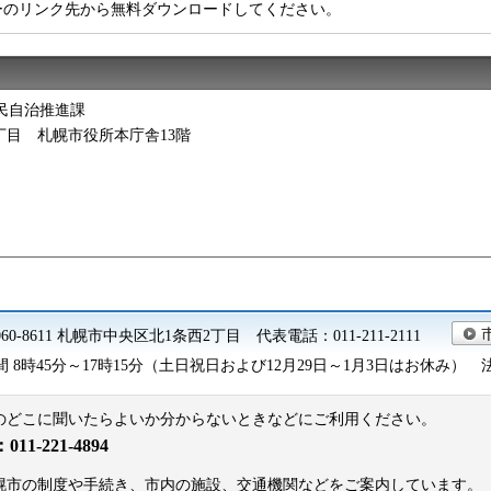
ーのリンク先から無料ダウンロードしてください。
民自治推進課
西2丁目 札幌市役所本庁舎13階
060-8611 札幌市中央区北1条西2丁目 代表電話：011-211-2111
8時45分～17時15分（土日祝日および12月29日～1月3日はお休み） 法人番号
のどこに聞いたらよいか分からないときなどにご利用ください。
1-221-4894
。札幌市の制度や手続き、市内の施設、交通機関などをご案内しています。