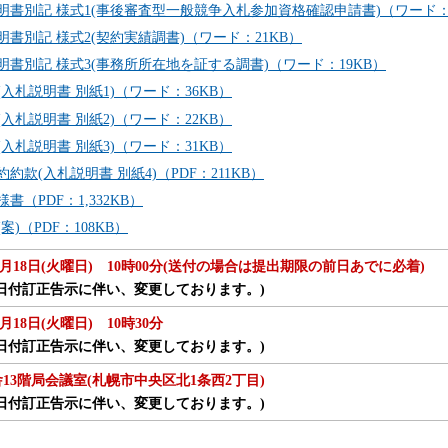
明書別記 様式1(事後審査型一般競争入札参加資格確認申請書)（ワード：2
明書別記 様式2(契約実績調書)（ワード：21KB）
明書別記 様式3(事務所所在地を証する調書)（ワード：19KB）
(入札説明書 別紙1)（ワード：36KB）
(入札説明書 別紙2)（ワード：22KB）
(入札説明書 別紙3)（ワード：31KB）
約款(入札説明書 別紙4)（PDF：211KB）
書（PDF：1,332KB）
案)（PDF：108KB）
年)7月18日(火曜日) 10時00分(送付の場合は提出期限の前日あでに必着)
0日付訂正告示に伴い、変更しております。)
7月18日(火曜日) 10時30分
0日付訂正告示に伴い、変更しております。)
13階局会議室(札幌市中央区北1条西2丁目)
0日付訂正告示に伴い、変更しております。)