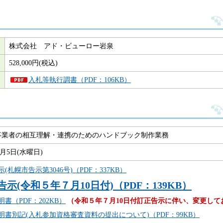
株式会社 アド・ビューロー岩泉
528,000円(税込)
入札等執行調書（PDF：106KB）
事業者の相互理解・連携のためのハンドブック制作業務
7月5日(水曜日)
(札幌市告示第3046号)（PDF：337KB）
告示(令和５年７月10日付)（PDF：139KB）
書（PDF：202KB）
（令和５年７月10日付訂正告示に伴い、変更して
明書別記(入札参加資格審査資料の提出について)（PDF：99KB）