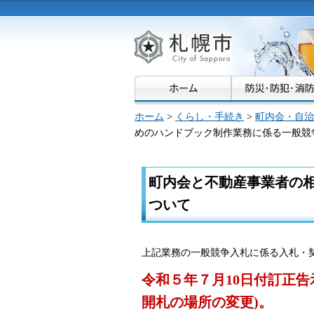
札幌市
ホーム
>
くらし・手続き
>
町内会・自治
めのハンドブック制作業務に係る一般競
町内会と不動産事業者の
ついて
上記業務の一般競争入札に係る入札・
令和５年７月10日付訂正
開札の場所の変更)。