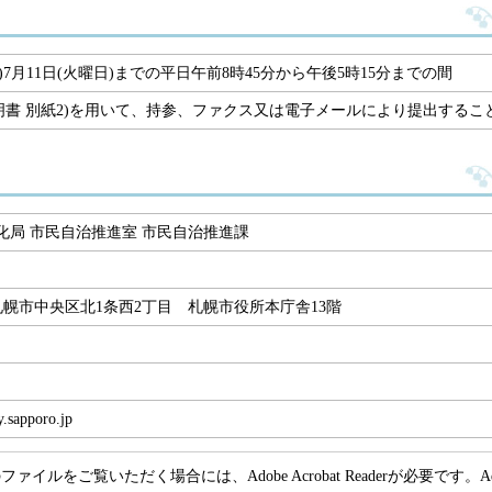
3年)7月11日(火曜日)までの平日午前8時45分から午後5時15分までの間
明書 別紙2)を用いて、持参、ファクス又は電子メールにより提出するこ
化局 市民自治推進室 市民自治推進課
1 札幌市中央区北1条西2丁目 札幌市役所本庁舎13階
y.sapporo.jp
ファイルをご覧いただく場合には、Adobe Acrobat Readerが必要です。Adob