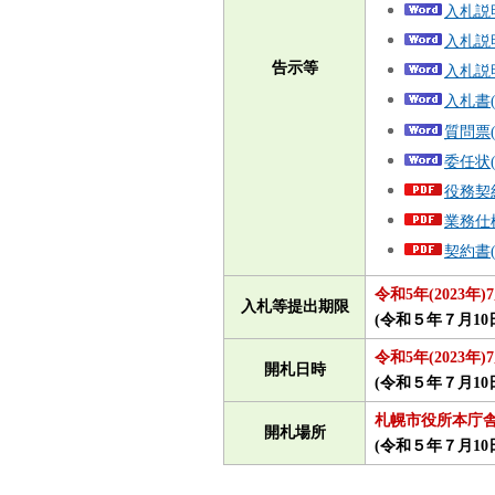
入札説
入札説
告示等
入札説
入札書
質問票
委任状
役務契約
業務仕様
契約書(
令和5年(2023
入札等提出期限
(令和５年７月1
令和5年(2023年)
開札日時
(令和５年７月1
札幌市役所本庁舎
開札場所
(令和５年７月1