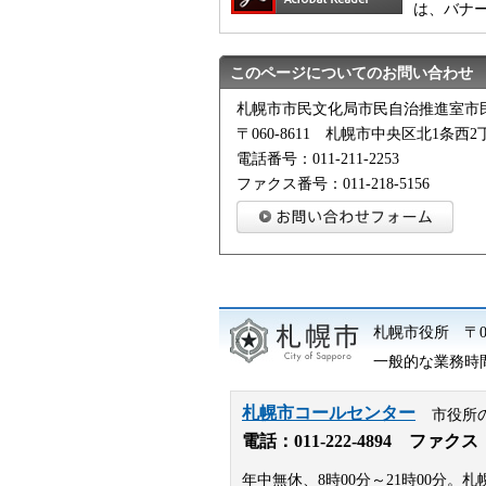
は、バナ
このページについてのお問い合わせ
札幌市市民文化局市民自治推進室市
〒060-8611 札幌市中央区北1条
電話番号：011-211-2253
ファクス番号：011-218-5156
札幌市役所
〒
一般的な業務時間 
札幌市コールセンター
市役所
電話：
011-222-4894
ファクス：01
年中無休、8時00分～21時00分