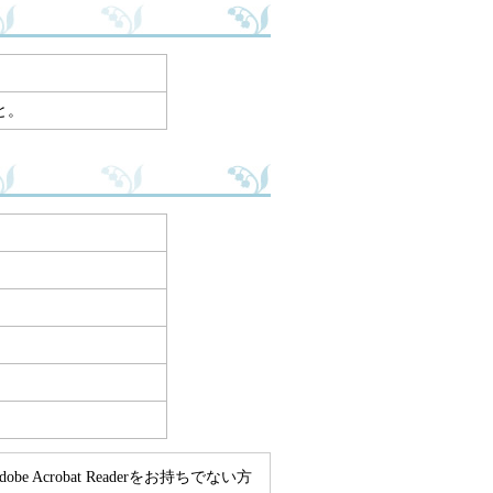
と。
e Acrobat Readerをお持ちでない方