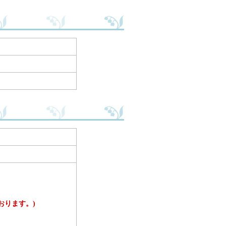
おります。)