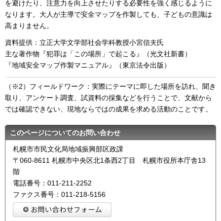
を避けたり、注意力を向上させたりする必要性を強く感じるように
なります。大人が主導で安全マップを作製しても、子どもの意識は
高まりません。
資料提供：立正大学文学部社会学科教授小宮信夫氏
主な著作物『犯罪は「この場所」で起こる』（光文社新書）
『地域安全マップ作製マニュアル』（東京法令出版）
（※2）フィールドワーク：実際にテーマに即した場所を訪れ、聞き
取り、アンケート調査、試資料の採集などを行うことで、文献から
では確認できない、現地ならではの成果を求める活動のことです。
このページについてのお問い合わせ
札幌市市民文化局地域振興部区政課
〒060-8611 札幌市中央区北1条西2丁目 札幌市役所本庁舎13
階
電話番号：011-211-2252
ファクス番号：011-218-5156