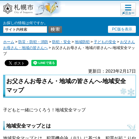
メニュ
札幌市
ー
お探しの情報は何ですか。
PC版を表示
ホーム
>
防災・防犯・消防
>
防犯・安全
>
地域防犯
>
子どもの安全
>
お父さん
お母さん・地域の皆さんへ
> お父さんお母さん・地域の皆さんへ-地域安全マッ
プ
更新日：2023年2月17日
お父さんお母さん・地域の皆さんへ-地域安全
マップ
子どもと一緒につくろう！地域安全マップ
地域安全マップとは
地域安全マップとは、犯罪機会論（※1）に基づき、犯罪が起こりや