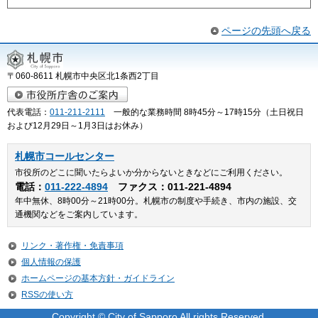
ページの先頭へ戻る
〒060-8611 札幌市中央区北1条西2丁目
代表電話：
011-211-2111
一般的な業務時間 8時45分～17時15分（土日祝日
および12月29日～1月3日はお休み）
札幌市コールセンター
市役所のどこに聞いたらよいか分からないときなどにご利用ください。
電話：
011-222-4894
ファクス：011-221-4894
年中無休、8時00分～21時00分。札幌市の制度や手続き、市内の施設、交
通機関などをご案内しています。
リンク・著作権・免責事項
個人情報の保護
ホームページの基本方針・ガイドライン
RSSの使い方
Copyright © City of Sapporo All rights Reserved.