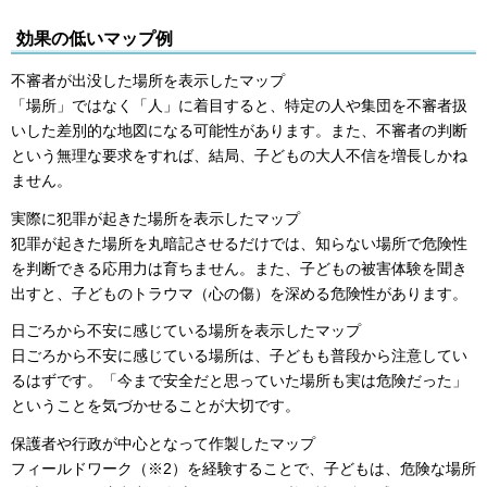
効果の低いマップ例
不審者が出没した場所を表示したマップ
「場所」ではなく「人」に着目すると、特定の人や集団を不審者扱
いした差別的な地図になる可能性があります。また、不審者の判断
という無理な要求をすれば、結局、子どもの大人不信を増長しかね
ません。
実際に犯罪が起きた場所を表示したマップ
犯罪が起きた場所を丸暗記させるだけでは、知らない場所で危険性
を判断できる応用力は育ちません。また、子どもの被害体験を聞き
出すと、子どものトラウマ（心の傷）を深める危険性があります。
日ごろから不安に感じている場所を表示したマップ
日ごろから不安に感じている場所は、子どもも普段から注意してい
るはずです。「今まで安全だと思っていた場所も実は危険だった」
ということを気づかせることが大切です。
保護者や行政が中心となって作製したマップ
フィールドワーク（※2）を経験することで、子どもは、危険な場所