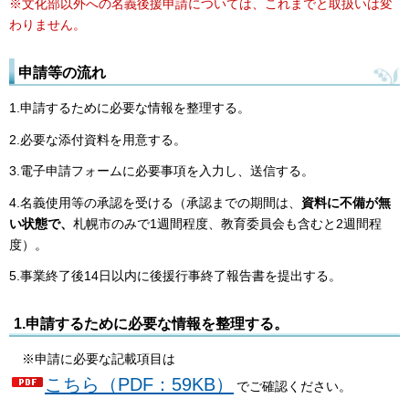
※文化部以外への名義後援申請については、これまでと取扱いは変
わりません。
申請等の流れ
1.申請するために必要な情報を整理する。
2.必要な添付資料を用意する。
3.電子申請フォームに必要事項を入力し、送信する。
4.名義使用等の承認を受ける（承認までの期間は、
資料に不備が無
い状態で、
札幌市のみで1週間程度、教育委員会も含むと2週間程
度）。
5.事業終了後14日以内に後援行事終了報告書を提出する。
1.申請するために必要な情報を整理する。
※申請に必要な記載項目は
こちら（PDF：59KB）
でご確認ください。