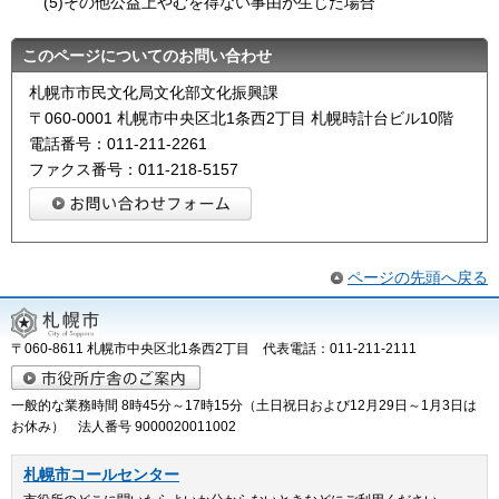
(5)その他公益上やむを得ない事由が生じた場合
このページについてのお問い合わせ
札幌市市民文化局文化部文化振興課
〒060-0001 札幌市中央区北1条西2丁目 札幌時計台ビル10階
電話番号：011-211-2261
ファクス番号：011-218-5157
ページの先頭へ戻る
〒060-8611 札幌市中央区北1条西2丁目 代表電話：011-211-2111
一般的な業務時間 8時45分～17時15分（土日祝日および12月29日～1月3日は
お休み） 法人番号 9000020011002
札幌市コールセンター