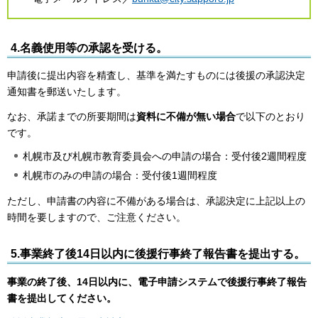
4.名義使用等の承認を受ける。
申請後に提出内容を精査し、基準を満たすものには後援の承認決定
通知書を郵送いたします。
なお、承諾までの所要期間は
資料に不備が無い場合
で以下のとおり
です。
札幌市及び札幌市教育委員会への申請の場合：受付後2週間程度
札幌市のみの申請の場合：受付後1週間程度
ただし、申請書の内容に不備がある場合は、承認決定に上記以上の
時間を要しますので、ご注意ください。
5.事業終了後14日以内に後援行事終了報告書を提出する。
事業の終了後、14日以内に、電子申請システムで後援行事終了報告
書を提出してください。