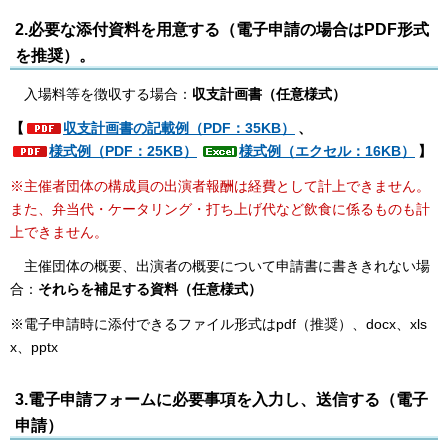
2.必要な添付資料を用意する（電子申請の場合はPDF形式
を推奨）。
入場料等を徴収する場合：
収支計画書（任意様式）
​​​​​​【
収支計画書の記載例（PDF：35KB）
、
様式例（PDF：25KB）
様式例（エクセル：16KB）
】
※主催者団体の構成員の出演者報酬は経費として計上できません。
また、弁当代・ケータリング・打ち上げ代など飲食に係るものも計
上できません。
主催団体の概要、出演者の概要について申請書に書ききれない場
合：
それらを補足する資料（任意様式）
※電子申請時に添付できるファイル形式はpdf（推奨）、docx、xls
x、pptx
3.電子申請フォームに必要事項を入力し、送信する（電子
申請）