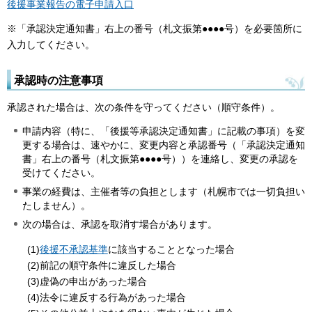
後援事業報告の電子申請入口
※「承認決定通知書」右上の番号（札文振第●●●●号）を必要箇所に
入力してください。
承認時の注意事項
承認された場合は、次の条件を守ってください（順守条件）。
申請内容（特に、「後援等承認決定通知書」に記載の事項）を変
更する場合は、速やかに、変更内容と承認番号（「承認決定通知
書」右上の番号（札文振第●●●●号））を連絡し、変更の承認を
受けてください。
事業の経費は、主催者等の負担とします（札幌市では一切負担い
たしません）。
次の場合は、承認を取消す場合があります。
(1)
後援不承認基準
に該当することとなった場合
(2)前記の順守条件に違反した場合
(3)虚偽の申出があった場合
(4)法令に違反する行為があった場合